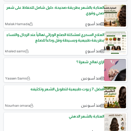
العناية بالشعر بطريقة صحيحة: دليل شامل للحفاظ على شعر
صحي وقوي
منذ أسبوع
Malak Hamada
العلاج السحري لمشكلة الصلع الوراثي نهائياً عند الرجال والنساء
بطريقة طبيعية وبسيطة وقل وداعاً للصلع
منذ أسبوع
khaled samir
ازاي نعالج شعرنا ؟
منذ أسبوعين
Yassen Samir
أفضل 7 زيوت طبيعية لتطويل الشعر وتكثيفه
منذ أسبوعين
Nourhan omara
العناية بالشعر الدهني