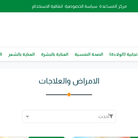
مركز المساعدة
سياسة الخصوصية
اتفاقية الاستخدام
نجابية (الولادة)
الصحة النفسية
العناية بالبشرة
العناية بالشعر
ال
الامراض والعلاجات
أحدث