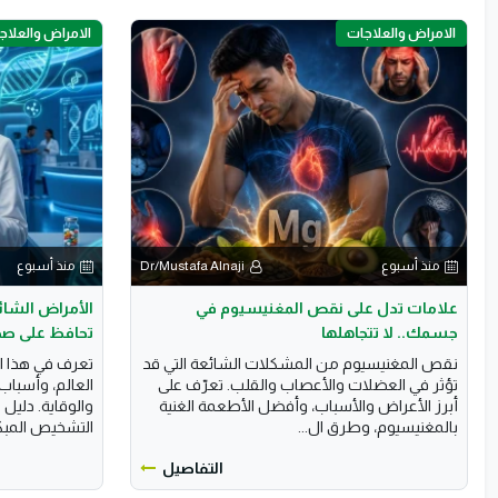
الامراض والعلاجات
الامراض والعلاج
منذ أسبوع
Dr/Mustafa Alnaji
منذ أسبوع
علامات تدل على نقص المغنيسيوم في
الأمراض الشائ
جسمك.. لا تتجاهلها
تحافظ على صح
نقص المغنيسيوم من المشكلات الشائعة التي قد
تعرف في هذا ال
تؤثر في العضلات والأعصاب والقلب. تعرّف على
العالم، وأسباب
أبرز الأعراض والأسباب، وأفضل الأطعمة الغنية
والوقاية. دلي
بالمغنيسيوم، وطرق ال...
التشخيص المبكر
التفاصيل