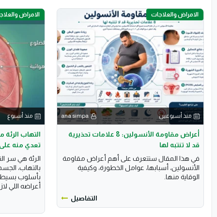
الامراض والعلاجات
الامراض والعلاج
منذ أسبوعين
ana simpa
منذ أسبوع
أعراض مقاومة الأنسولين: 8 علامات تحذيرية
التهاب الرئة 
قد لا تنتبه لها
تعدي منه على 
في هذا المقال ستتعرف على أهم أعراض مقاومة
الرئة هي سر ال
الأنسولين، أسبابها، عوامل الخطورة، وكيفية
بالتهاب، الجسم
الوقاية منها.
بأسلوب بسيط كل
أعراضه اللي لازم
التفاصيل