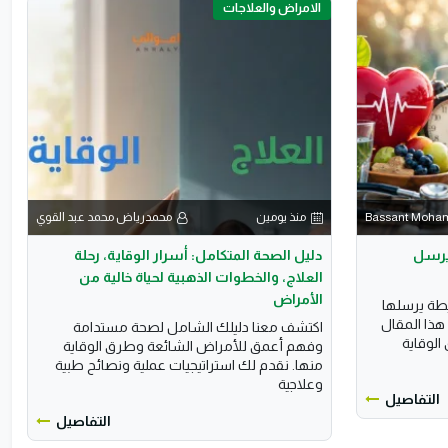
الامراض والعلاجات
Bassant Moh
منذ يومين
محمدرياض محمد عبد القوي
 يرسل
دليل الصحة المتكامل: أسرار الوقاية، رحلة
العلاج، والخطوات الذهبية لحياة خالية من
الأمراض
يطة يرسلها
هذا المقال
اكتشف معنا دليلك الشامل لصحة مستدامة
الوقاية
وفهم أعمق للأمراض الشائعة وطرق الوقاية
منها. نقدم لك استراتيجيات عملية ونصائح طبية
وعلاجية
التفاصيل
التفاصيل