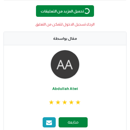
G
.
تحميل المزيد من التعليقات
L
O
A
D
I
N
.
.
الرجاء تسجيل الدخول لتتمكن من التعليق
مقال بواسطة
Abdullah Atwi
متابعة