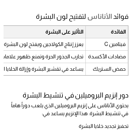
فوائد
الأناناس
لتفتيح لون البشرة
الفائدة
التأثير على البشرة
فيتامين C
يعزز إنتاج الكولاجين ويفتح لون البشرة
مضادات الأكسدة
تحارب الجذور الحرة وتمنع ظهور علامات 
حمض الستريك
يساعد في تقشير البشرة وإزالة الخلايا الم
دور إنزيم البروميلين في تنشيط البشرة
يحتوي الأناناس على إنزيم البروميلين الذي يلعب دوراً هاماً
في تنشيط البشرة. هذا الإنزيم يساعد في:
تحفيز تجديد خلايا البشرة