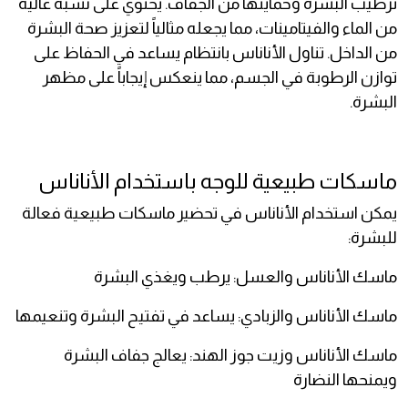
ترطيب البشرة وحمايتها من الجفاف. يحتوي على نسبة عالية
من الماء والفيتامينات، مما يجعله مثالياً لتعزيز صحة البشرة
من الداخل. تناول الأناناس بانتظام يساعد في الحفاظ على
توازن الرطوبة في الجسم، مما ينعكس إيجاباً على مظهر
البشرة.
ماسكات طبيعية للوجه باستخدام الأناناس
يمكن استخدام الأناناس في تحضير ماسكات طبيعية فعالة
للبشرة:
ماسك الأناناس والعسل: يرطب ويغذي البشرة
ماسك الأناناس والزبادي: يساعد في تفتيح البشرة وتنعيمها
ماسك الأناناس وزيت جوز الهند: يعالج جفاف البشرة
ويمنحها النضارة