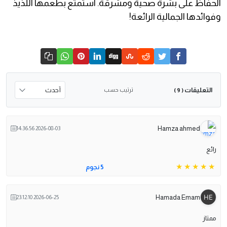
الحفاظ على بشرة صحية ومشرقة. استمتع بطعمها اللذيذ
وفوائدها الجمالية الرائعة!
التعليقات
ترتيب حسب
( 9 )
Hamza ahmed
2026-08-03 14:36:56
رائع
5 نجوم
Hamada Emam
2026-06-25 23:12:10
ممتاز