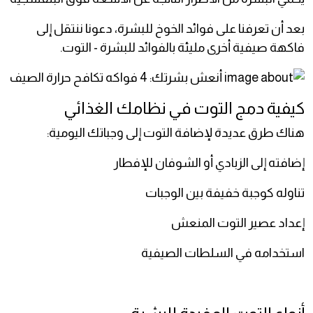
بعد أن تعرفنا على فوائد الخوخ للبشرة، دعونا ننتقل إلى
فاكهة صيفية أخرى مليئة بالفوائد للبشرة - التوت.
كيفية دمج التوت في نظامك الغذائي
هناك طرق عديدة لإضافة التوت إلى وجباتك اليومية:
إضافته إلى الزبادي أو الشوفان للإفطار
تناوله كوجبة خفيفة بين الوجبات
إعداد عصير التوت المنعش
استخدامه في السلطات الصيفية