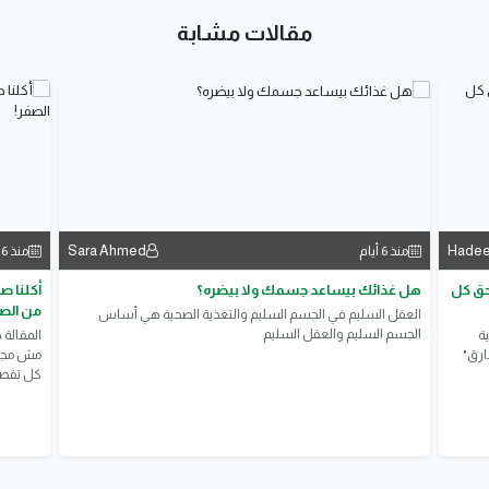
مقالات مشابة
Sara Ahmed
Hadee
منذ 6 أيام
منذ 6 أيام
تحق كل
هل غذائك بيساعد جسمك ولا بيضره؟
أكلنا ص
من الص
العقل السليم في الجسم السليم والتغذية الصحية هي أساس
الجسم السليم والعقل السليم
ة
المقالة 
ارق"
مش مجرد 
كل تفصيل