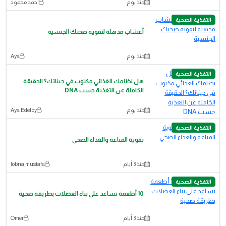
منذ يوم
احمد محمود
التغذية الصحية
أعشاب مذهلة لتقوية صحتك الجنسية
منذ يوم
Aya
التغذية الصحية
هل نظامك الغذائي مكتوب في جيناتك؟ الحقيقة
الكاملة عن التغذية حسب DNA
منذ يوم
Aya Edelby
التغذية الصحية
تقوية المناعة والغذاء الصحي
منذ 3 أيام
lobna mustafa
التغذية الصحية
10 أطعمة تساعد على بناء العضلات بطريقة صحية
منذ 3 أيام
Omer