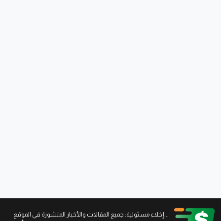
...إخلاء مسئولية: جميع المقالات والأخبار المنشورة في الموقع