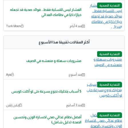
التغذية الصحية
الفشار ليس للتسلية فقط.. فوائد صحية قد تجعله
خيارًا ذكيًا في نظامك الغذائي
منذ 4 أيام
Turk Moon
أكثر المقالات تقييمًا هذا الأسبوع
التغذية الصحية
مشروبات سهلة و منعشه في الصيف
منذ أسبوع
Aya
التغذية الصحية
5 أسباب بتخليك تجوع بسرعة حتى لو أكلت كويس
منذ 3 أسابيع
إيـلين إيلين
التغذية الصحية
أفضل نظام غذائي صحي لخسارة الوزن وتحسين
الصحة (دليل شامل)