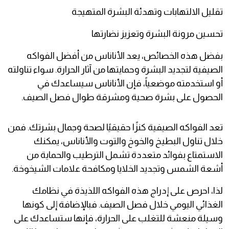
تقليل الالتهابات وتهدئة البشرة المتهيجة
تحسين مرونة البشرة وتعزيز نضارتها
بفضل هذه الخصائص، يعد الأناناس من أفضل الفواكه
الصيفية لتجديد البشرة وحمايتها من آثار الحرارة. سواء تناولته
أو استخدمته موضعياً، فإن الأناناس سيساعدك في
الحصول على بشرة صحية ومشرقة طوال فصل الصيف.
تعد الفواكه الصيفية كنزًا حقيقيًا لصحة وجمال بشرتك. فمن
خلال تناول البطيخ والخوخ والتوت والأناناس، يمكنك
الاستمتاع بفوائد متعددة تشمل الترطيب والحماية من
أشعة الشمس وتجديد الخلايا ومكافحة علامات الشيخوخة.
لذا، احرص على إدراج هذه الفواكه اللذيذة في نظامك
الغذائي اليومي خلال فصل الصيف. فبالإضافة إلى كونها
وسيلة منعشة للتغلب على الحرارة، فإنها ستساعدك على