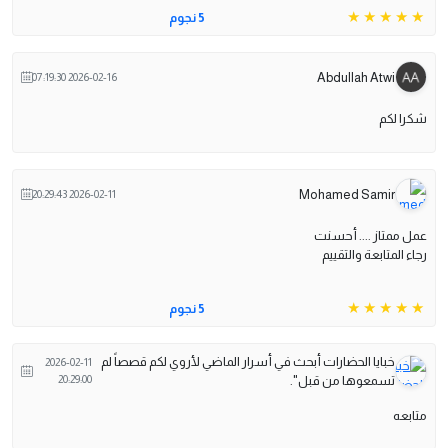
5 نجوم
Abdullah Atwi
2026-02-16 07:19:30
شكرا لكم
Mohamed Samir
2026-02-11 20:29:43
عمل ممتاز .... أحسنت
رجاء المتابعة والتقييم
5 نجوم
خبايا الحضارات أبحث في أسرار الماضي لأروي لكم قصصاً لم
2026-02-11
تسمعوها من قبل".
20:29:00
متابعه