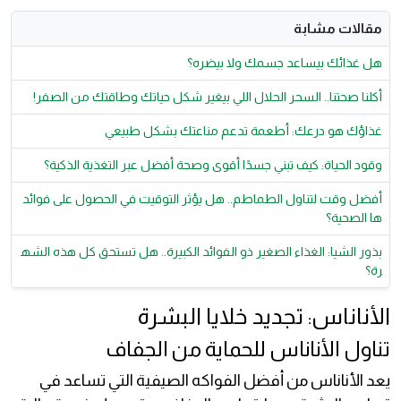
مقالات مشابة
هل غذائك بيساعد جسمك ولا بيضره؟
أكلنا صحتنا.. السحر الحلال اللي بيغير شكل حياتك وطاقتك من الصفر!
غذاؤك هو درعك: أطعمة تدعم مناعتك بشكل طبيعي
وقود الحياة: كيف تبني جسدًا أقوى وصحة أفضل عبر التغذية الذكية؟
أفضل وقت لتناول الطماطم.. هل يؤثر التوقيت في الحصول على فوائد
ها الصحية؟
بذور الشيا: الغذاء الصغير ذو الفوائد الكبيرة.. هل تستحق كل هذه الشه
رة؟
الأناناس: تجديد خلايا البشرة
تناول الأناناس للحماية من الجفاف
يعد الأناناس من أفضل الفواكه الصيفية التي تساعد في