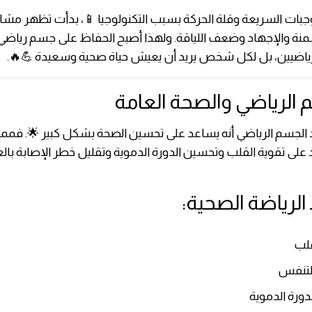
وجبات السريعة وقلة الحركة بسبب التكنولوجيا 📱، بدأت تظهر مش
منة والإجهاد وضعف اللياقة. ولهذا أصبح الحفاظ على جسم رياضي أ
اضيين، بل لكل شخص يريد أن يعيش حياة صحية وسعيدة 💪🔥.
 الرياضي والصحة العامة
الجسم الرياضي أنه يساعد على تحسين الصحة بشكل كبير 🌟. فمما
 على تقوية القلب وتحسين الدورة الدموية وتقليل خطر الإصابة بال
 الرياضة الصحية:
قلب
دورة الدموية