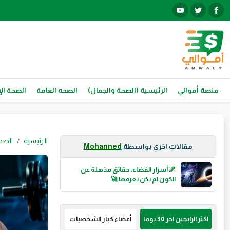
منصة أموالي
الرئيسية (الصحة والجمال)
الصحه العامة
الصحة الإ
الرئيسية
الصح
مقالات اخري بواسطة
Mohanned
🌌 أسرار الفضاء: حقائق مذهلة عن
الكون لم تكن تعرفها 🚀
اكثر الرابحين اخر 30 يوما
أعضاء كبار الشخصيات