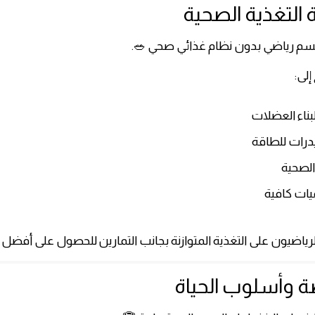
 التغذية الصحية
جسم رياضي بدون نظام غذائي صحي 🥗.
إلى:
لبناء العضلات
درات للطاقة
الصحية
ميات كافية
رياضيون على التغذية المتوازنة بجانب التمارين للحصول على أفضل ال
ضة وأسلوب الحياة