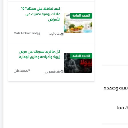
كيف تحافظ على صحتك؟ 10
عادات يومية تحميك من
الصحه العامة
الأمراض
Malk Mohammed
منذ 5 أيام
كل ما تريد معرفته عن مرض
الصحه العامة
إيبولا وأعراضه وطرق الوقاية
محمد خليل
منذ شهرين
 تعبه وجهده
، مما