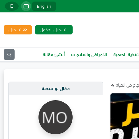
English
تسجيل الدخول
تسجيل
تغذية الصحية
الامراض والعلاجات
أنشئ مقالة
اح في الحياة 🔥
مقال بواسطة