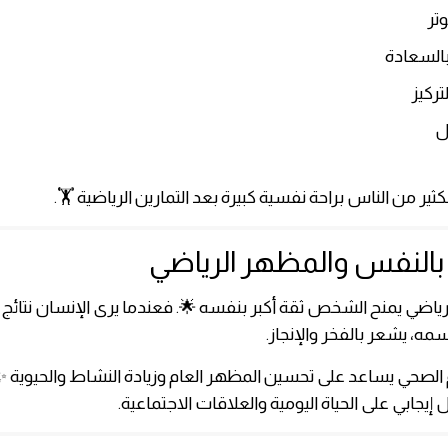
😌 
🔥 الشعو
💡 تح

ولهذا يشعر الكثير من الناس براحة نفسية كبيرة بعد التمارين
💪 الثقة بالنفس والمظهر
رياضي يمنح الشخص ثقة أكبر بنفسه 🌟. فعندما يرى الإنسان نتا
في تحسين جسمه، يشعر بال
ن الجسم الصحي يساعد على تحسين المظهر العام وزيادة النشاط وا
ينعكس بشكل إيجابي على الحياة اليومية والعلاقا