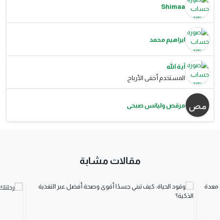
Shimaa
ابراهيم محمد
آية الله
المستخدم أخفى الأرباح
مرقص وليانس صبحى
مقالات مشابة