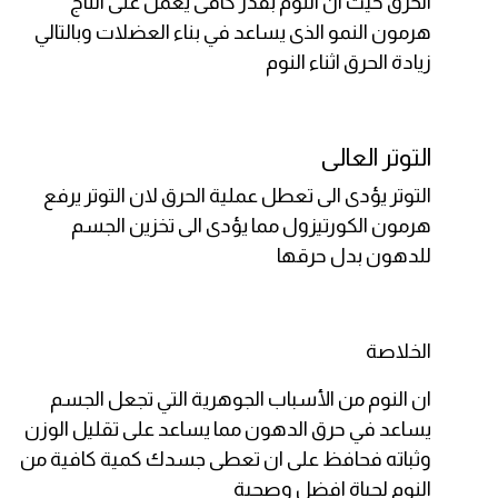
الحرق حيث ان النوم بقدر كافى يعمل على انتاج
هرمون النمو الذى يساعد في بناء العضلات وبالتالي
زيادة الحرق اثناء النوم
التوتر العالى
التوتر يؤدى الى تعطل عملية الحرق لان التوتر يرفع
هرمون الكورتيزول مما يؤدى الى تخزين الجسم
للدهون بدل حرقها
الخلاصة
ان النوم من الأسباب الجوهرية التي تجعل الجسم
يساعد في حرق الدهون مما يساعد على تقليل الوزن
وثباته فحافظ على ان تعطى جسدك كمية كافية من
النوم لحياة افضل وصحية