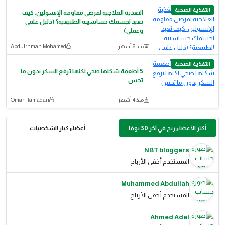
التغذية الصحية
التغذية العلاجية لمرضى مقاومة الإنسولين: كيف
تعيد لجسمك حساسيته الطبيعية؟ (دليل علمي
وعملي)
منذ 8 أشهر
Abdulrhman Mohamed
التغذية الصحية
5 أطعمة شكلها صحي لكنها ترفع السكر بدون ما
تحس
منذ 4 أشهر
Omar Ramadan
أكثر الأعضاء ربح في آخر 30 يومًا
أعضاء كبار الشخصيات
NBT bloggers
المستخدم أخفى الأرباح
Muhammed Abdullah
المستخدم أخفى الأرباح
Ahmed Adel