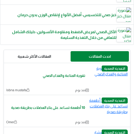
خبز صحي للتخسيس: أفضل الأنواع لإنقاص الوزن بدون حرمان
الأكل الصحي لمريض الضغط ومقاومة الأنسولين: دليلك الشامل
للتعافي من خلال التغذية السليمة
احدث المقالات
المقالات الأكثر شعبية
التغذية الصحية
تقوية المناعة والغذاء الصحي
منذ يوم
lobna mustafa
التغذية الصحية
10 أطعمة تساعد على بناء العضلات بطريقة صحية
منذ يوم
Omer
التغذية الصحية