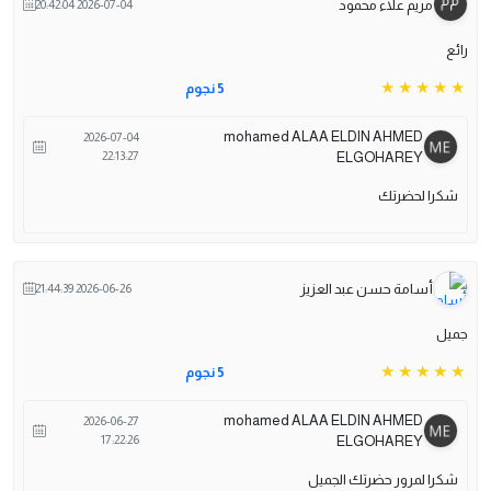
مريم علاء محمود
2026-07-04 20:42:04
رائع
5 نجوم
mohamed ALAA ELDIN AHMED
2026-07-04
22:13:27
ELGOHAREY
شكرا لحضرتك
أسامة حسن عبد العزيز
2026-06-26 21:44:39
جميل
5 نجوم
mohamed ALAA ELDIN AHMED
2026-06-27
17:22:26
ELGOHAREY
شكرا لمرور حضرتك الجميل