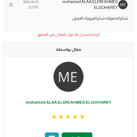
mohamed ALAA ELDIN AHMED
2026-06-03
22:23:15
ELGOHAREY
شكرا لحضرتك شكرا لمرورك الجميل
الرجاء تسجيل الدخول لتتمكن من التعليق
مقال بواسطة
mohamed ALAA ELDIN AHMED ELGOHAREY