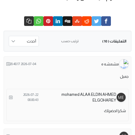
التعليقات
ترتيب حسب
( 10 )
مشمشه ه
2026-07-04 20:48:17
جميل
mohamed ALAA ELDIN AHMED
2026-07-22
00:00:43
ELGOHAREY
شكرا لحضرتك