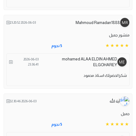
Mahmoud Ramadan1888
2026-06-03 23:20:52
منشور جميل
5 نجوم
mohamed ALAA ELDIN AHMED
2026-06-03
23:36:41
ELGOHAREY
شكرا لحضرتك استاذ محمود
آية الله
2026-06-03 02:30:46
جميل
5 نجوم