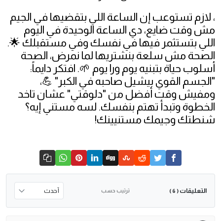
، لازم تستوعب إن الساعة اللي بتقضيها في الجيم
مش وقت ضايع، دي الساعة الوحيدة في اليوم
اللي بتستثمر فيها في نفسك وفي مستقبلك 🌟.
الصحة مش سلعة بنشتريها لما نمرض، الصحة
أسلوب حياة بتبنيه يوم ورا يوم 🌱. افتكر دايماً:
"الجسم القوي بيشيل صاحبه في الكبر" 💪،
ومفيش وقت أفضل من "دلوقتي" عشان تاخد
الخطوة وتبدأ تهتم بنفسك. لسه مستني إيه؟
شنطتك وجيمك مستنيينك!
التعليقات
ترتيب حسب
( 6 )