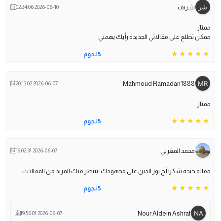
شريف
2026-06-10 02:34:06
ممتاز
ممكن تطلع على مقالاتي الجديدة رأيك يهمني
5 نجوم
Mahmoud Ramadan1888
2026-06-07 20:13:02
ممتاز
5 نجوم
محمد المغربي
2026-06-07 19:02:31
مقالة جيدة شكرا أخ نور الدين على مجهودك. ننتظر منك المزيد من المقالات.
5 نجوم
Nour Aldein Ashraf
2026-06-07 19:56:01