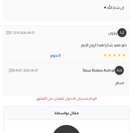
ان شاء الله ♥
ريزون
2026-06-07 17:32:10
حلو مفيد شكرا هبدا اروح الجيم
5 نجوم
Nour Aldein Ashraf
2026-06-07 18:45:07
تسلم
الرجاء تسجيل الدخول لتتمكن من التعليق
مقال بواسطة