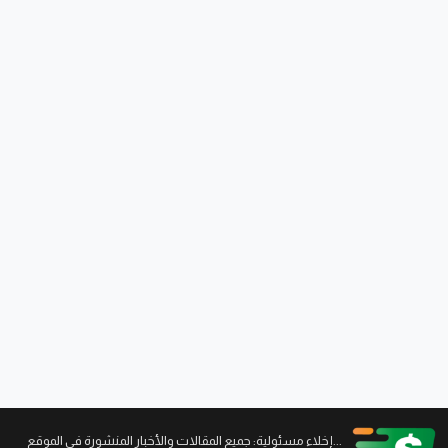
...إخلاء مسئولية: جميع المقالات والأخبار المنشورة في الموقع