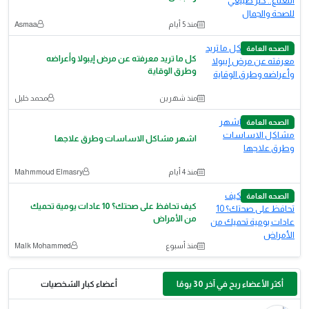
منذ 5 أيام
Asmaa
الصحه العامة
كل ما تريد معرفته عن مرض إيبولا وأعراضه
وطرق الوقاية
منذ شهرين
محمد خليل
الصحه العامة
اشهر مشاكل الاساسات وطرق علاجها
منذ 4 أيام
Mahmmoud Elmasry
الصحه العامة
كيف تحافظ على صحتك؟ 10 عادات يومية تحميك
من الأمراض
منذ أسبوع
Malk Mohammed
أكثر الأعضاء ربح في آخر 30 يومًا
أعضاء كبار الشخصيات