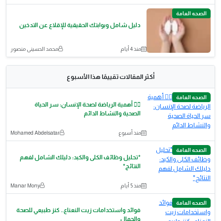
الصحه العامة
دليل شامل وبوابتك الحقيقية للإقلاع عن التدخين
منذ 4 أيام
محمد الحسينى منصور
أكثر المقالات تقييمًا هذا الأسبوع
الصحه العامة
🏃‍♂️ أهمية الرياضة لصحة الإنسان: سر الحياة
الصحية والنشاط الدائم
منذ أسبوع
Mohamed Abdelsatar
الصحه العامة
*تحليل وظائف الكلى والكبد: دليلك الشامل لفهم
النتائج*
منذ 5 أيام
Manar Mony
الصحه العامة
فوائد واستخدامات زيت النعناع.. كنز طبيعي للصحة
والجمال