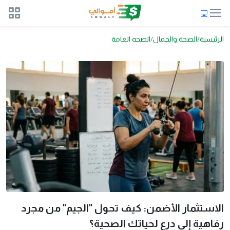
الرئيسية
الصحة والجمال
الصحه العامة
الاستثمار الأضمن: كيف تحول "الجيم" من مجرد
رفاهية إلى درع لحياتك الصحية؟