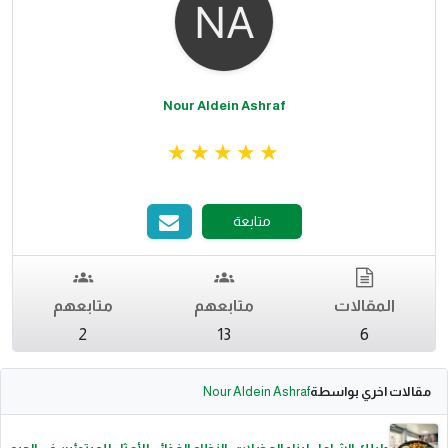
Nour Aldein Ashraf
متابعة
المقالات
متابعهم
متابعهم
2
13
6
مقالات اخري بواسطة
Nour Aldein Ashraf