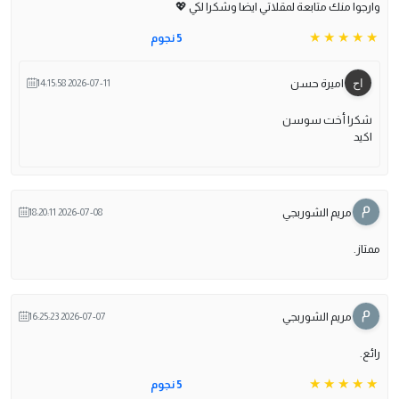
وارجوا منك متابعة لمقلاتي ايضا وشكرا لكي 💖
5 نجوم
اميرة حسن
2026-07-11 14:15:58
شكرا أخت سوسن
اكيد
مريم الشوربجي
2026-07-08 18:20:11
ممتاز.
مريم الشوربجي
2026-07-07 16:25:23
رائع.
5 نجوم