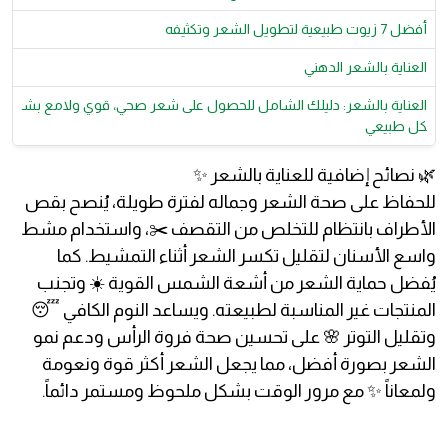
أفضل 7 زيوت طبيعية لتطويل الشعر وتكثيفه
العناية بالشعر الدهني
العناية بالشعر: دليلك الشامل للحصول على شعر صحي، قوي ولامع بش
كل طبيعي
🌿 نصائح إضافية للعناية بالشعر ✨
للحفاظ على صحة الشعر وجماله لفترة طويلة، يُنصح بقص
الأطراف بانتظام للتخلص من التقصف ✂️، واستخدام مشط
واسع الأسنان لتقليل تكسر الشعر أثناء التمشيط. كما
يُفضل حماية الشعر من أشعة الشمس القوية ☀️ وتجنب
المنتجات غير المناسبة لطبيعته. ويساعد النوم الكافي 😴
وتقليل التوتر 🌸 على تحسين صحة فروة الرأس ودعم نمو
الشعر بصورة أفضل، مما يجعل الشعر أكثر قوة ونعومة
ولمعاناً ✨ مع مرور الوقت بشكل ملحوظ ومستمر دائماً.