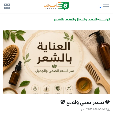
الرئيسية
الصحة والجمال
العناية بالشعر
💎 شعر صحي ولامع 🌸
2026-06-29 09:06 ص