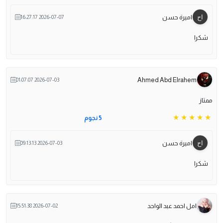
اميرة حسن
2026-07-07 16:27:17
شكرا
Ahmed Abd Elrahem
2026-07-03 01:07:07
ممتاز
5 نجوم
اميرة حسن
2026-07-03 09:13:13
شكرا
امل احمد عبد الواحد
2026-07-02 15:51:38