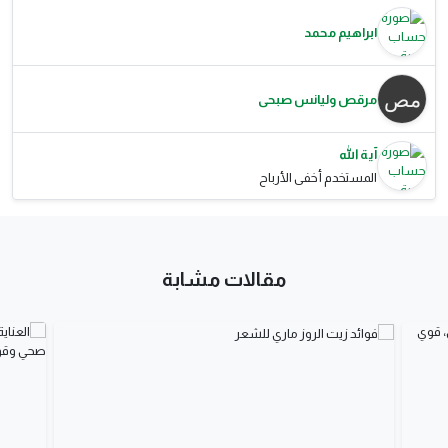
ابراهيم محمد
مرقص وليانس صبحى
آية الله
المستخدم أخفى الأرباح
مقالات مشابة