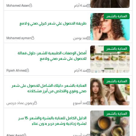
منذ 4 أيام
Mohamed Asser
العناية بالشعر
طريقة الحصول علي شعر كيرلي صحي و لامع
منذ يومين
Mohamed ayman
العناية بالشعر
أفضل الوصفات الطبيعية للشعر: حلول فعالة
للحصول على شعر صحي ولامع
منذ 4 أيام
Rpieh Ahmed
العناية بالشعر
العناية بالشعر: دليلك الشامل للحصول على شعر
صحي وقوي والتخلص من أبرز مشكلاته
منذ أسبوع
ريمون عماد جرجس
العناية بالشعر
الدليل الكامل للعناية بالبشرة والشعر: 15 سر
لبشرة زجاجية وشعر حرير بدون عناء
منذ أسبوع
Abeer Awad