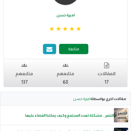
اميرة حسن
متابعة
المقالات
متابعهم
متابعهم
137
68
17
مقالات اخري بواسطة
اميرة حسن
التنمر.. مشكلة تهدد المجتمع وكيف يمكننا القضاء عليها