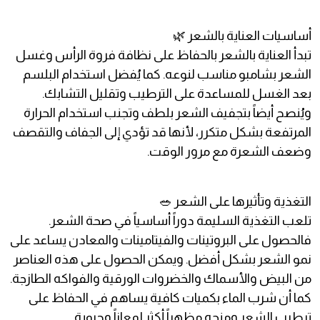
أساسيات العناية بالشعر 🌿
تبدأ العناية بالشعر بالحفاظ على نظافة فروة الرأس وغسل
الشعر بشامبو مناسب لنوعه. كما يُفضل استخدام البلسم
بعد الغسل للمساعدة على الترطيب وتقليل التشابك.
ويُنصح أيضاً بتجفيف الشعر بلطف وتجنب استخدام الحرارة
المرتفعة بشكل متكرر، لأنها قد تؤدي إلى الجفاف والتقصف
وضعف الشعرة مع مرور الوقت.
التغذية وتأثيرها على الشعر 🥗
تلعب التغذية السليمة دوراً أساسياً في صحة الشعر.
فالحصول على البروتينات والفيتامينات والمعادن يساعد على
نمو الشعر بشكل أفضل. ويمكن الحصول على هذه العناصر
من البيض والأسماك والخضروات الورقية والفواكه الطازجة.
كما أن شرب الماء بكميات كافية يساهم في الحفاظ على
ترطيب الشعر ومنحه مظهراً أكثر لمعاناً وحيوية.