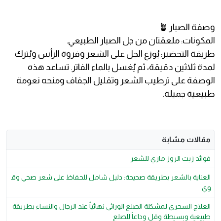
وصفة الصبار 🪴
المكونات: ملعقتان من جل الصبار الطبيعي.
طريقة التحضير: يُوزع الجل على الشعر وفروة الرأس ويُترك
لمدة ثلاثين دقيقة، ثم يُغسل بالماء الفاتر. تساعد هذه
الوصفة على ترطيب الشعر وتقليل الجفاف ومنحه نعومة
طبيعية جميلة.
مقالات مشابة
فوائد زيت الروز ماري للشعر
العناية بالشعر بطريقة صحيحة: دليل شامل للحفاظ على شعر صحي وق
وي
العلاج السحري لمشكلة الصلع الوراثي نهائياً عند الرجال والنساء بطريقة
طبيعية وبسيطة وقل وداعاً للصلع