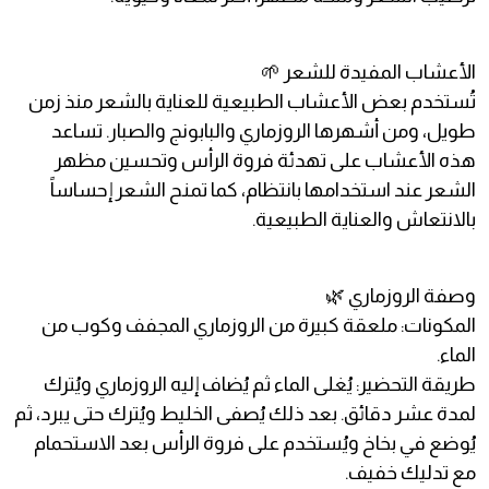
الأعشاب المفيدة للشعر 🌱
تُستخدم بعض الأعشاب الطبيعية للعناية بالشعر منذ زمن
طويل، ومن أشهرها الروزماري والبابونج والصبار. تساعد
هذه الأعشاب على تهدئة فروة الرأس وتحسين مظهر
الشعر عند استخدامها بانتظام، كما تمنح الشعر إحساساً
بالانتعاش والعناية الطبيعية.
وصفة الروزماري 🌿
المكونات: ملعقة كبيرة من الروزماري المجفف وكوب من
الماء.
طريقة التحضير: يُغلى الماء ثم يُضاف إليه الروزماري ويُترك
لمدة عشر دقائق. بعد ذلك يُصفى الخليط ويُترك حتى يبرد، ثم
يُوضع في بخاخ ويُستخدم على فروة الرأس بعد الاستحمام
مع تدليك خفيف.