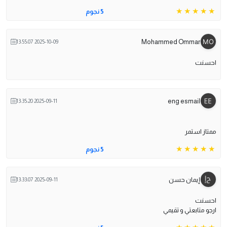
5 نجوم
Mohammed Ommar
2025-10-09 13:55:07
احسنت
eng esmail
2025-09-11 13:35:20
ممتاز استمر
5 نجوم
إيمان حسن
2025-09-11 13:33:07
احسنت
ارجو متابعتي و تقيمي