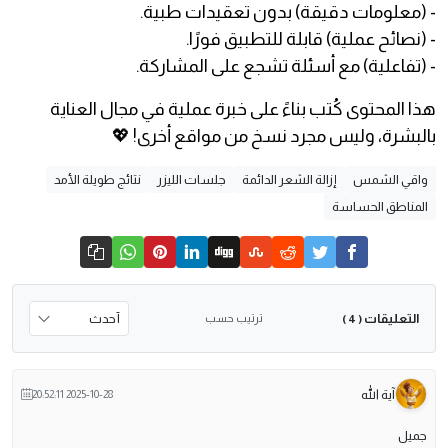
- (معلومات دقيقة) بدون تعقيدات طبية.
- (نصائح عملية) قابلة للتطبيق فورًا.
- (تفاعلية) مع أسئلة تشجع على المشاركة.
هذا المحتوى كُتب بناءً على خبرة عملية في مجال العناية
بالبشرة، وليس مجرد نسخ من مواقع أخرى! 💖
واقي الشمس
إزالة الشعر الدائمة
جلسات الليزر
نتائج طويلة الأمد
المناطق الحساسة
التعليقات
ترتيب حسب
( 4 )
آية الله
2025-10-28 20:52:11
جميل