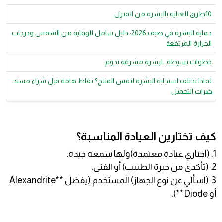
10طرق للعنايه بالبشره من المنزل
حماية البشرة في صيف 2026: دليل شامل للوقاية من الشمس ودرجات
الحرارة المرتفعة
خطوات بسيطة.. لبشرة مشرقة تدوم
لماذا تختلف استجابة البشرة لنفس المنتج؟ نقاط هامة قبل شراء مستح
ضرات التجميل
كيف تختارين العيادة المناسبة؟
1. (اختاري عيادة معتمدة)ولها سمعة جيدة.
2. (تأكدي من خبرة الطبيب) أو الفني.
3. (اسألي عن نوع الجهاز) المستخدم (يفضل **Alexandrite
أو Diode**).