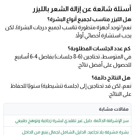
أسئلة شائعة عن إزالة الشعر بالليزر
هل الليزر مناسب لجميع أنواع البشرة؟
نعم! توجد أجهزة متطورة تناسب (جميع درجات البشرة)، لكن
يجب استشارة أخصائي أولاً.
كم عدد الجلسات المطلوبة؟
في المتوسط، تحتاجين (6-8 جلسات) بفاصل 4-6 أسابيع
للحصول على أفضل نتائج.
هل النتائج دائمة؟
نعم، لكن قد تحتاجين إلى (جلسة تنشيطية) سنويًا للحفاظ
على النتائج.
مقالات مشابة
سر الإشراقة الدائمة: دليل غير تقليدي لبشرة زجاجية وتوهج طبيعي
بشرة مشرقة بلا تجاعيد: الدليل الشامل لجمال ينبع من الداخل