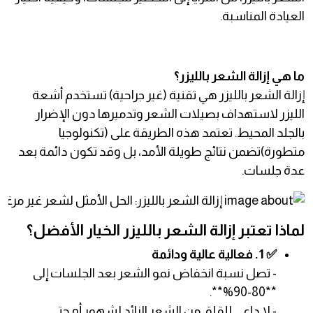
العيادة المناسبة.
ما هي إزالة الشعر بالليزر؟
إزالة الشعر بالليزر هي تقنية (غير جراحية) تستخدم أشعة
الليزر لاستهداف بصيلات الشعر وتدميرها دون الإضرار
بالجلد المحيط. تعتمد هذه الطريقة على (تكنولوجيا
متطورة)تضمن نتائج طويلة الأمد، بل وقد تكون دائمة بعد
عدة جلسات.
لماذا تعتبر إزالة الشعر بالليزر الخيار الأفضل؟
✅ 1. فعالية عالية ودائمة
- تصل نسبة انخفاض نمو الشعر بعد الجلسات إلى
**80-90%**.
- لا داعي للقلق من الشعر الزائد لشهور أو حتى