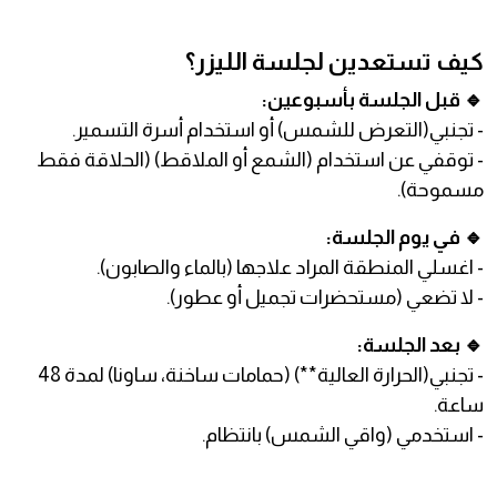
كيف تستعدين لجلسة الليزر؟
🔹 قبل الجلسة بأسبوعين:
- تجنبي(التعرض للشمس) أو استخدام أسرة التسمير.
- توقفي عن استخدام (الشمع أو الملاقط) (الحلاقة فقط
مسموحة).
🔹 في يوم الجلسة:
- اغسلي المنطقة المراد علاجها (بالماء والصابون).
- لا تضعي (مستحضرات تجميل أو عطور).
🔹 بعد الجلسة:
- تجنبي(الحرارة العالية**) (حمامات ساخنة، ساونا) لمدة 48
ساعة.
- استخدمي (واقي الشمس) بانتظام.