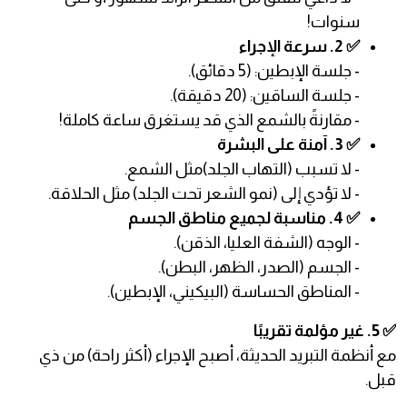
سنوات!
✅ 2. سرعة الإجراء
- جلسة الإبطين: (5 دقائق).
- جلسة الساقين: (20 دقيقة).
- مقارنةً بالشمع الذي قد يستغرق ساعة كاملة!
✅ 3. آمنة على البشرة
- لا تسبب (التهاب الجلد)مثل الشمع.
- لا تؤدي إلى (نمو الشعر تحت الجلد) مثل الحلاقة.
✅ 4. مناسبة لجميع مناطق الجسم
- الوجه (الشفة العليا، الذقن).
- الجسم (الصدر، الظهر، البطن).
- المناطق الحساسة (البيكيني، الإبطين).
✅ 5. غير مؤلمة تقريبًا
مع أنظمة التبريد الحديثة، أصبح الإجراء (أكثر راحة) من ذي
قبل.