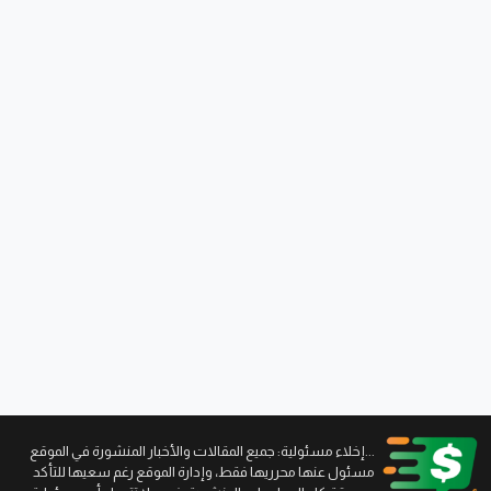
...إخلاء مسئولية: جميع المقالات والأخبار المنشورة في الموقع
مسئول عنها محرريها فقط، وإدارة الموقع رغم سعيها للتأكد