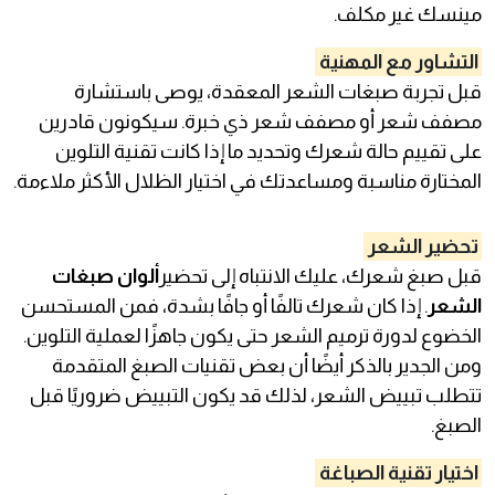
مينسك غير مكلف.
التشاور مع المهنية
قبل تجربة صبغات الشعر المعقدة، يوصى باستشارة
مصفف شعر أو مصفف شعر ذي خبرة. سيكونون قادرين
على تقييم حالة شعرك وتحديد ما إذا كانت تقنية التلوين
المختارة مناسبة ومساعدتك في اختيار الظلال الأكثر ملاءمة.
تحضير الشعر
قبل صبغ شعرك، عليك الانتباه إلى تحضير
ألوان صبغات
الشعر
. إذا كان شعرك تالفًا أو جافًا بشدة، فمن المستحسن
الخضوع لدورة ترميم الشعر حتى يكون جاهزًا لعملية التلوين.
ومن الجدير بالذكر أيضًا أن بعض تقنيات الصبغ المتقدمة
تتطلب تبييض الشعر، لذلك قد يكون التبييض ضروريًا قبل
الصبغ.
اختيار تقنية الصباغة