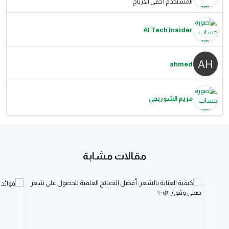
المستخدم أخفى الأرباح
AI Tech Insider
ahmed
مريم الشوربجي
مقالات مشابة