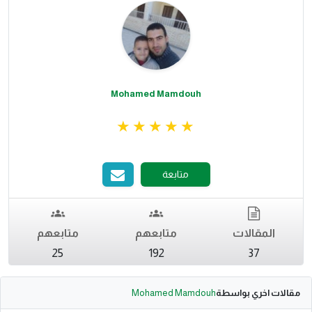
Mohamed Mamdouh
متابعة
المقالات
متابعهم
متابعهم
25
192
37
مقالات اخري بواسطة
Mohamed Mamdouh