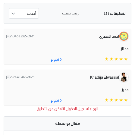
التعليقات
ترتيب حسب
( 2 )
احمد المصرى
2025-09-11 21:34:53
ممتاز
5 نجوم
Khadija Elwassal
2025-09-11 21:27:43
مميز
5 نجوم
الرجاء تسجيل الدخول لتتمكن من التعليق
مقال بواسطة