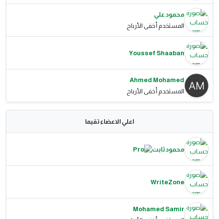
محمود علي
المستخدم أخفى الأرباح
Youssef Shaaban
Ahmed Mohamed
المستخدم أخفى الأرباح
اعلي الاعضاء تقيما
محمود ثابت
WriteZone
Mohamed Samir