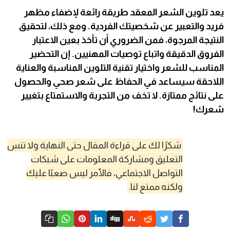
يعد تلوين الشعر المعقد طريقة رائعة لإضفاء مظهر
فريد والتعبير عن شخصيتك الفردية. ومع ذلك، لتحقيق
النتيجة المرجوة، فمن الضروري أن تأخذ بعين الاعتبار
الفروق الدقيقة واتباع توصيات المهنيين. إن التحضير
المناسب للشعر واختيار تقنية التلوين المناسبة والعناية
اللاحقة سيساعد في الحفاظ على شعر صحي والحصول
على نتائج ممتازة. لا تخف من التجربة والاستمتاع بتغيير
شعرك!
شكرًا لك على قراءة المقال حتى النهاية ولا تنس
التعليق ومشاركة المعلومات على شبكات
التواصل الاجتماعي، فالأمر ليس صعبًا عليك
ولكنه ممتع لنا.