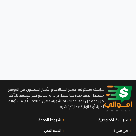
...إخلاء مسئولية: جميع المقالات والأخبار المنشورة في الموقع
مسئول عنها محرريها فقط، وإدارة الموقع رغم سعيها للتأكد
من دقة كل المعلومات المنشورة، فهي لا تتحمل أي مسئولية
أدبية أو قانونية عما يتم نشره.
سياسة الخصوصية
شروط الخدمة
من نحن ؟
الدعم الفني