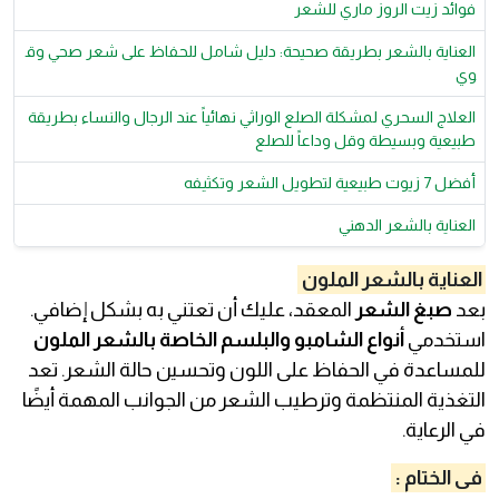
فوائد زيت الروز ماري للشعر
العناية بالشعر بطريقة صحيحة: دليل شامل للحفاظ على شعر صحي وق
وي
العلاج السحري لمشكلة الصلع الوراثي نهائياً عند الرجال والنساء بطريقة
طبيعية وبسيطة وقل وداعاً للصلع
أفضل 7 زيوت طبيعية لتطويل الشعر وتكثيفه
العناية بالشعر الدهني
العناية بالشعر الملون
بعد
صبغ الشعر
المعقد، عليك أن تعتني به بشكل إضافي.
استخدمي
أنواع الشامبو والبلسم الخاصة بالشعر الملون
للمساعدة في الحفاظ على اللون وتحسين حالة الشعر. تعد
التغذية المنتظمة وترطيب الشعر من الجوانب المهمة أيضًا
في الرعاية.
فى الختام :