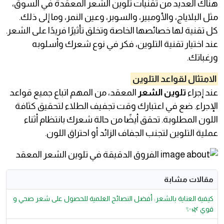
هناك العديد من تقنيات تلوين الشعر المعقدة في السوق،
مثل البلاياج، والأومبير، والسوبر، وعين النمر، وما إلى ذلك.
كل تقنية لها خصائصها الخاصة وتخلق تأثيرًا فريدًا على الشعر.
عند اختيار تقنية التلوين، فكر في نوع شعرك وأسلوبه
ورغباتك.
الامتثال لقواعد التلوين
عند إجراء
تلوين الشعر
المعقد، من المهم اتباع جميع قواعد
الإجراء. ضع في اعتبارك وقت تجفيف الطلاء لتحقيق كثافة
اللون المطلوبة. تحقق أيضًا من حالة شعرك بانتظام أثناء
عملية التلوين لتجنب الجفاف الزائد أو احتراق اللون.
مقالات مشابة
كيفية العناية بالشعر: أفضل النصائح العلمية للحصول على شعر صحي و
قوي 🌿✨