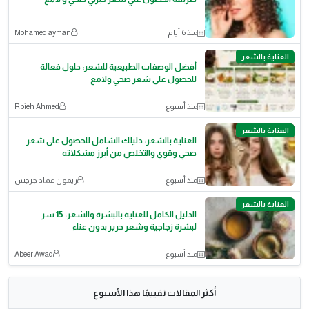
منذ 6 أيام
Mohamed ayman
العناية بالشعر
أفضل الوصفات الطبيعية للشعر: حلول فعالة
للحصول على شعر صحي ولامع
منذ أسبوع
Rpieh Ahmed
العناية بالشعر
العناية بالشعر: دليلك الشامل للحصول على شعر
صحي وقوي والتخلص من أبرز مشكلاته
منذ أسبوع
ريمون عماد جرجس
العناية بالشعر
الدليل الكامل للعناية بالبشرة والشعر: 15 سر
لبشرة زجاجية وشعر حرير بدون عناء
منذ أسبوع
Abeer Awad
أكثر المقالات تقييمًا هذا الأسبوع