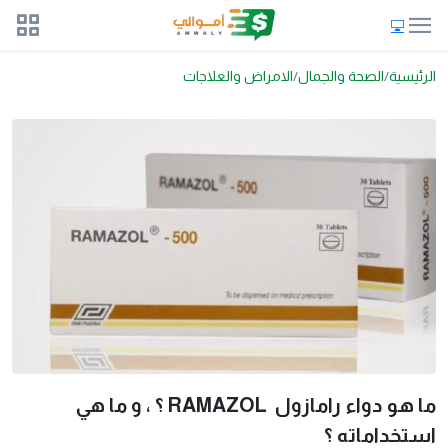
الرئيسية
الصحة والجمال
الامراض والعلاجات
ما هو دواء رامازول RAMAZOL ؟ ، و ما هي
استخداماته ؟