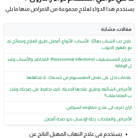
يستخدم هذا الدواء لعلاج مجموعة من الامراض منها ما يلي:
مقالات مشابة
علاج حب الشباب نهائيًا.. الأسباب، الأنواع، أفضل طرق العلاج ونصائح تم
نع ظهور الحبوب
عدوى المستشفيات (Nosocomial Infections): المخاطر والأسباب وسُب
ل الوقاية
علامات تدل على نقص المغنيسيوم في جسمك.. لا تتجاهلها
الأمراض الشائعة وطرق علاجها الحديثة: كيف تحافظ على صحتك وتتجن
ب المضاعفات؟
ازاى اعرف انى عندى مقاومه انسولين
الأمراض والعلاجات: رحلة الإنسان نحو صحة أفضل
يستخدم في علاج التهاب المهبل الناتج عن