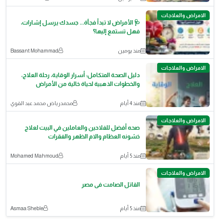
الامراض والعلاجات
🩺 الأمراض لا تبدأ فجأة... جسدك يرسل إشارات،
فهل تستمع إليها؟
منذ يومين
Bassant Mohammad
الامراض والعلاجات
دليل الصحة المتكامل: أسرار الوقاية، رحلة العلاج،
والخطوات الذهبية لحياة خالية من الأمراض
منذ 4 أيام
محمدرياض محمد عبد القوي
الامراض والعلاجات
صحه أفضل للفلاحين والعاملين في البيت لعلاج
خشونه العظام والام الظهر والفقرات
منذ 5 أيام
Mohamed Mahmoud
الامراض والعلاجات
القاتل الصامت فى مصر
منذ 5 أيام
Asmaa Sheble