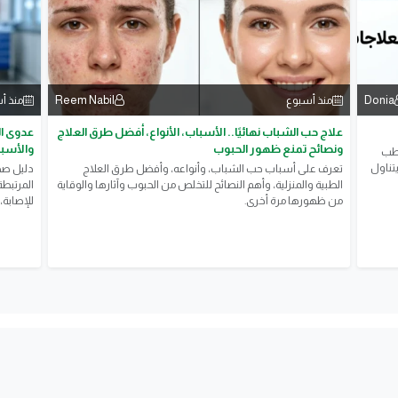
Reem Nabil
Donia
منذ أسبوع
منذ أ
علاج حب الشباب نهائيًا.. الأسباب، الأنواع، أفضل طرق العلاج
ونصائح تمنع ظهور الحبوب
والأسبا
لطب
تناول
تعرف على أسباب حب الشباب، وأنواعه، وأفضل طرق العلاج
​دليل ص
الطبية والمنزلية، وأهم النصائح للتخلص من الحبوب وآثارها والوقاية
المرتبطة
من ظهورها مرة أخرى.
للإصابة،