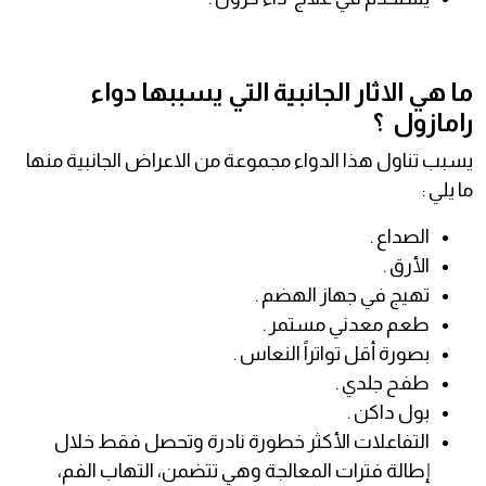
ما هي الاثار الجانبية التي يسببها دواء
رامازول ؟
يسبب تناول هذا الدواء مجموعة من الاعراض الجانبية منها
ما يلي :
الصداع .
الأرق .
تهيج في جهاز الهضم .
طعم معدني مستمر .
بصورة أقل تواتراً النعاس .
طفح جلدي .
بول داكن .
التفاعلات الأكثر خطورة نادرة وتحصل فقط خلال
إطالة فترات المعالجة وهي تتضمن، التهاب الفم،