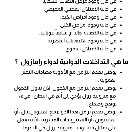
في حال وجود مرض التهاب السحايا.
في حالة الاعتلال العصبي المحيطي .
في حال وجود أمراض الكبد .
في حالة وجود أمراض الكلى .
في حالة الاصابة حالياً أو سابقاً بنوبات .
في حالة وجود الالتهابات الفطرية .
في حالة الاعتلال الدموي .
ما هي التداخلات الدوائية لدواء رامازول ؟
يوصى بعدم التزامن مع الأدوية مضادات التخثر
الفموية .
يوصى بعدم التزامن مع الكحول ،لان تناول الكحول
مع مترونيدازول يؤدي إلى ألم في البطن ، قيء ،
توهج وصداع .
يوصى بعدم تزامن هذا الدواء مع الفيتوباربيتال ، أو
الفينيتوين ، أو الستيرويدات القشرية ، لأنه يعمل
على تقليل مستويات مترونيدازول في البلازما.