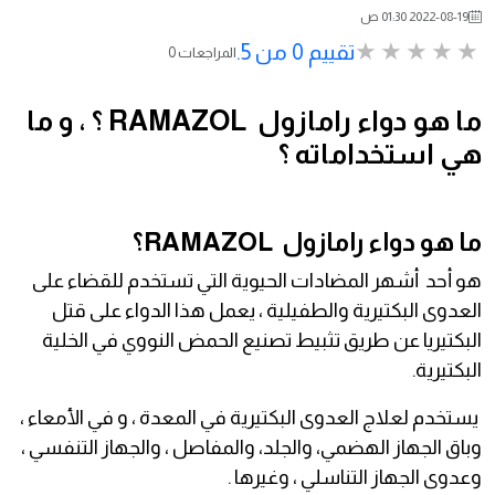
2022-08-19 01:30 ص
تقييم 0 من 5.
0 المراجعات
ما هو دواء رامازول RAMAZOL ؟ ، و ما
هي استخداماته ؟
ما هو دواء رامازول RAMAZOL؟
هو أحد أشهر المضادات الحيوية التي تستخدم للقضاء على
العدوى البكتيرية والطفيلية ، يعمل هذا الدواء على قتل
البكتيريا عن طريق تثبيط تصنيع الحمض النووي في الخلية
البكتيرية.
يستخدم لعلاج العدوى البكتيرية في المعدة ، و في الأمعاء ،
وباق الجهاز الهضمي، والجلد، والمفاصل ، والجهاز التنفسي ،
وعدوى الجهاز التناسلي ، وغيرها .