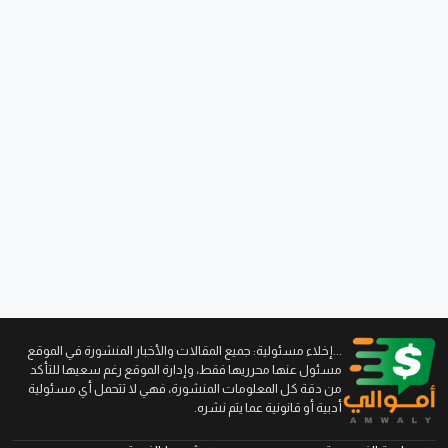
...إخلاء مسئولية: جميع المقالات والأخبار المنشورة في الموقع
مسئول عنها محرريها فقط، وإدارة الموقع رغم سعيها للتأكد
من دقة كل المعلومات المنشورة، فهي لا تتحمل أي مسئولية
أدبية أو قانونية عما يتم نشره.