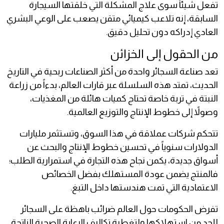
تفعل شيئاً سوى علاج المشكلة التي خلقتها السيجارة
السابقة، إنه تلاعب كيميائي متقن يصعب على الوعي البشري
العادي إدراكه دون تحليل دقيق.
من الحقول إلى الخزائن
تعد صناعة السجائر واحدة من أكثر الصناعات ربحية في التاريخ
الحديث، تمتد هذه السلسلة عبر قارات العالم، بدءاً من زراعة
النبتة في تربة خاصة تحتاج كميات هائلة من المغذيات،
وصولاً إلى خطوط الإنتاج والتوزيع العالمية.
تتحكم شركات عملاقة في هذا السوق، وتستثمر مليارات
الدولارات سنوياً في تحسين خطوط الإنتاج والبحث عن
أسواق جديدة، يكمن نجاح هذه التجارة في استمرارية الطلب؛
فالمنتج يضمن عودة المستهلك بفضل الخصائص
الاعتمادية التي تمت هندستها داخل التبغ.
تفرض الحكومات حول العالم ضرائب باهظة على السجائر
للحد من استهلاكها ولتغطية تكاليف الرعاية الصحية الناتجة