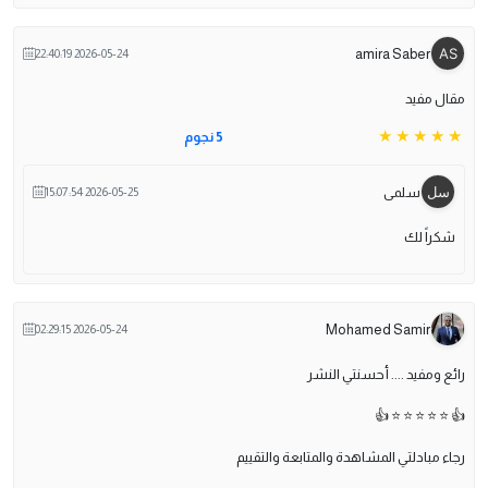
amira Saber
2026-05-24 22:40:19
مقال مفيد
5 نجوم
سلمى
2026-05-25 15:07:54
شكراً لك
Mohamed Samir
2026-05-24 02:29:15
رائع ومفيد .... أحسنتي النشر
👍 ⭐️ ⭐️ ⭐️ ⭐️ ⭐️ 👍
رجاء مبادلتي المشاهدة والمتابعة والتقييم