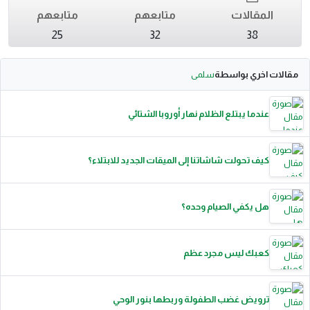
المقالات
متابعهم
متابعهم
25
32
38
مقالات اخري بواسطة
سلمى
عندما يبتلع الظلام نهار أوروبا الشتائي
كيف تحولت شاشاتنا إلى الميقات الجديد للابتلاء؟
هل يكفي الصيام وحده؟
كعبك ليس مجرد عظم
ترويض غضب الطفولة وربطها بنور الوحي