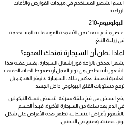
السم الشهير المستخدم في مبيدات القوارض والآفات
الزراعية.
البولونيوم-210:
عنصر مشع ينبعث من الأسمدة الفوسفاتية المستخدمة
في زراعة التبغ.
لماذا تظن أن السيجارة تمنحك الهدوء؟
يشعر المدخن بالراحة فور إشعال السيجارة، يفسر عقله هذا
الشعور بأنه تخلص من توتر العمل أو ضغوط الحياة، الحقيقة
العلمية تصدمنا بعكس ذلك، السيجارة لا توفر الهدوء، بل
ترفع مستويات القلق البيولوجي داخل الجسد.
يقع المدخن في فخ حلقة مفرغة، تنخفض نسبة النيكوتين
في الدم بعد ساعة من السيجارة الأخيرة، فيبدأ الجسم
بالشعور بأعراض الانسحاب، تظهر هذه الأعراض على شكل
توتر، عصبية، وضيق في التنفس.