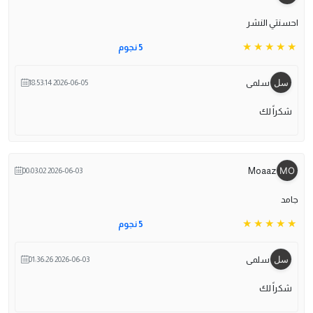
احسنتي النشر
5 نجوم
سلمى
2026-06-05 18:53:14
شكراً لك
Moaaz
2026-06-03 00:03:02
جامد
5 نجوم
سلمى
2026-06-03 01:36:26
شكراً لك