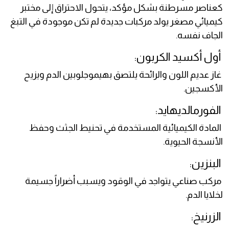
كعناصر مسرطنة بشكل مؤكد، يتحول الاحتراق إلى مختبر
كيميائي مصغر يولد مركبات جديدة لم تكن موجودة في التبغ
الجاف نفسه.
أول أكسيد الكربون:
غاز عديم اللون والرائحة يلتصق بهيموجلوبين الدم ويزيح
الأكسجين.
الفورمالديهايد:
المادة الكيميائية المستخدمة في تحنيط الجثث وحفظ
الأنسجة الحيوية.
البنزين:
مركب صناعي يتواجد في الوقود ويسبب أضراراً جسيمة
لخلايا الدم.
الزرنيخ: