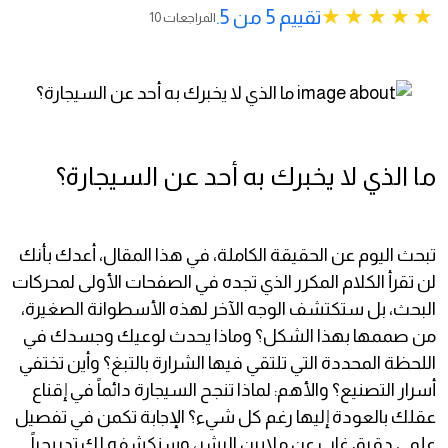
تقييم 5 من 5.
10 المراجعات
ما الذي لا يخبرك به أحد عن السيجارة؟
تبحث اليوم عن الحقيقة الكاملة، في هذا المقال، أعدك بأنك
لن تقرأ الكلام المكرر الذي تجده في الصفحات الأولى لمحركات
البحث، بل ستكتشف الوجه الآخر لهذه الأسطوانة الصغيرة،
من صممها بهذا الشكل؟ وماذا يحدث لوعيك وجسدك في
اللحظة المحددة التي تلتقي فيها الشرارة بالتبغ؟ وأين تختفي
أسرار التصنيع؟ والأهم: لماذا تنجح السيجارة دائماً في إقناع
عقلك بالعودة إليها رغم كل شيء؟ الإجابة تكمن في تفصيل
علمي دقيق غاب عن ملايين البشر، وسنكشفه لك تدريجياً