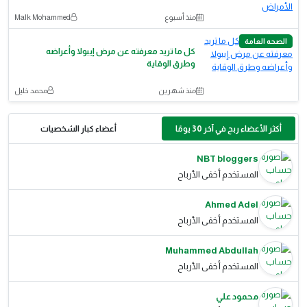
منذ أسبوع
Malk Mohammed
الصحه العامة
كل ما تريد معرفته عن مرض إيبولا وأعراضه
وطرق الوقاية
منذ شهرين
محمد خليل
أكثر الأعضاء ربح في آخر 30 يومًا
أعضاء كبار الشخصيات
NBT bloggers
المستخدم أخفى الأرباح
Ahmed Adel
المستخدم أخفى الأرباح
Muhammed Abdullah
المستخدم أخفى الأرباح
محمود علي