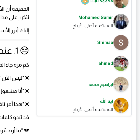
محمود ثابت
الحقيقة أن ال
تتكرر على مدا
Mohamed Samir
المستخدم أخفى الأرباح
إليك أبرز الأس
Shimaa
😔 1. عندما يشعر أن كلامه غير مهم
ahmed
كم مرة جاء الط
❌ "ليس الآن."
ابراهيم محمد
❌ "أنا مشغول
آية الله
❌ "هذا أمر تاف
المستخدم أخفى الأرباح
قد تبدو كلمات
💔 "ما أريد قو