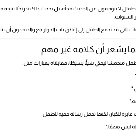
أطفال لا يتوقفون عن الحديث فجأة، بل يحدث ذلك تدريجيًا نتيجة
ر السنوات.
باب التي قد تدفع الطفل إلى إغلاق باب الحوار مع والديه دون أن يش
فل متحمسًا ليحكي شيئًا بسيطًا، فقابلناه بعبارات مثل:
."
ه."
 عابرة للكبار، لكنها تحمل رسالة خفية للطفل:
له ليس مهمًا."