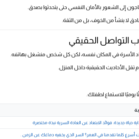
جون إلى الشعور بالأمان النفسي حتى يتحدثوا بصدق.
دق لا ينشأ من الخوف، بل من الثقة.
د الأسرة في المكان نفسه، لكن كل شخص منشغل بهاتفه.
م تقل الأحاديث الحقيقية داخل المنزل.
يوميًا للاستماع لطفلك.
ة
اية حياة جديدة: فوائد الابتعاد عن العادة السرية نبذة مختصرة
قت أسرع كلما تقدمنا في العمر؟ السر الذي يخفيه دماغك عن الزمن .