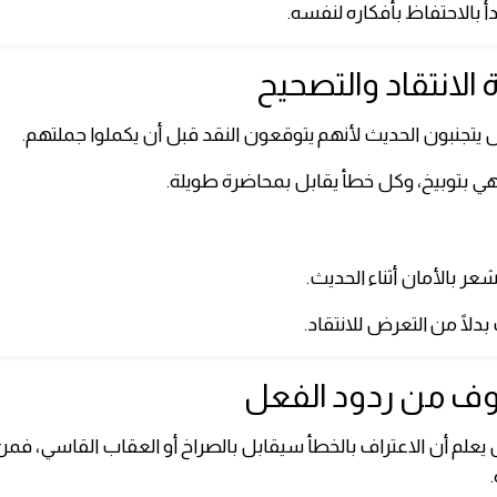
أ بالاحتفاظ بأفكاره لنفسه.
تجنبون الحديث لأنهم يتوقعون النقد قبل أن يكملوا جملتهم.
ي بتوبيخ، وكل خطأ يقابل بمحاضرة طويلة.
عر بالأمان أثناء الحديث.
دلًا من التعرض للانتقاد.
 يعلم أن الاعتراف بالخطأ سيقابل بالصراخ أو العقاب القاسي، فمن