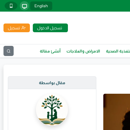
English
تسجيل الدخول
تسجيل
تغذية الصحية
الامراض والعلاجات
أنشئ مقالة
مقال بواسطة