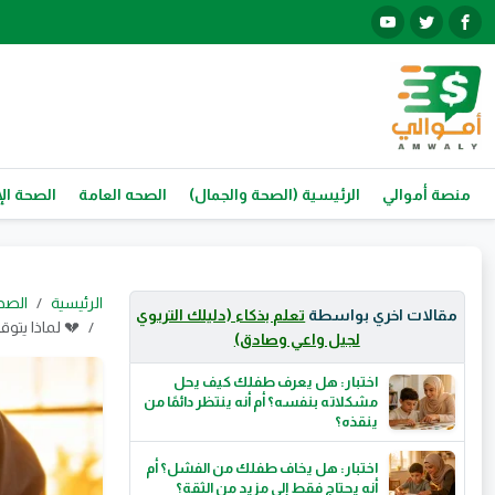
منصة أموالي
الرئيسية (الصحة والجمال)
الصحه العامة
الصحة الإ
الرئيسية
الصح
مقالات اخري بواسطة
تعلم بذكاء (دليلك التربوي
💔 لماذا يت
لجيل واعي وصادق)
اختبار: هل يعرف طفلك كيف يحل
مشكلاته بنفسه؟ أم أنه ينتظر دائمًا من
ينقذه؟
اختبار: هل يخاف طفلك من الفشل؟ أم
أنه يحتاج فقط إلى مزيد من الثقة؟