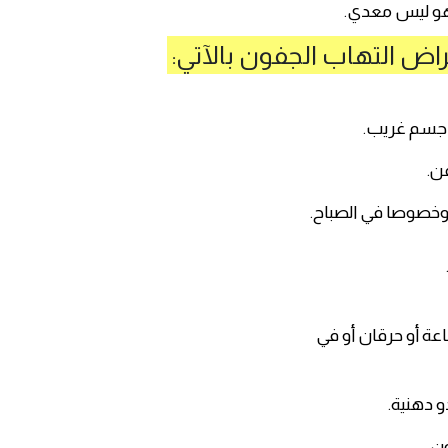
وهو ليس معدي.
راض التهاب الجفون بالآتي:
جسم غريب.
ن.
وخصوصا في الصباح.
 أو حرقان أو في
و دهنية.
ن.