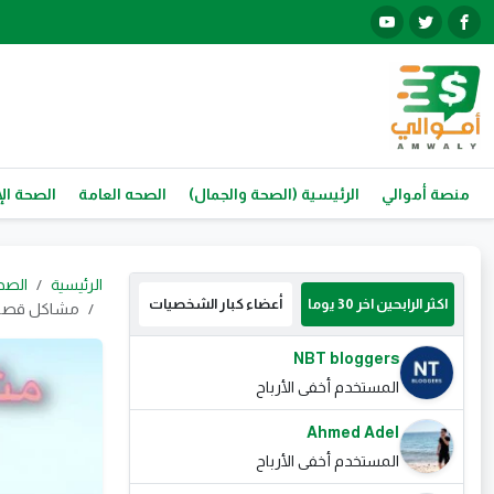
منصة أموالي
الرئيسية (الصحة والجمال)
الصحه العامة
الصحة الإ
الرئيسية
الصح
اكثر الرابحين اخر 30 يوما
أعضاء كبار الشخصيات
مشاكل قصر ا
NBT bloggers
المستخدم أخفى الأرباح
Ahmed Adel
المستخدم أخفى الأرباح