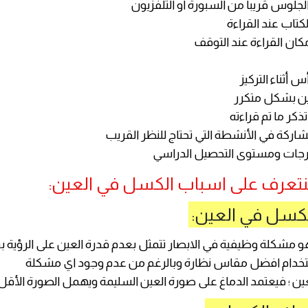
لجلوس قريباً من السبورة او التلفزيون
كتاب عند القراءة
كان القراءة عند التوقف
أس أثناء التركيز
ن بشكل متكرر
كر ما تم قراءته
اركة في الأنشطة التي تحتاج للنظر القريب
درجات ومستوى التحصيل الدراسي
نتعرف على اسباب الكسل في العين:
لكسل في العين:
تخدام افضل مقاس نظارة وبالرغم من عدم وجود اي مشكلة
ن ؛ فيعتمد الدماغ على صورة العين السليمة ويهمل الصورة الأقل 