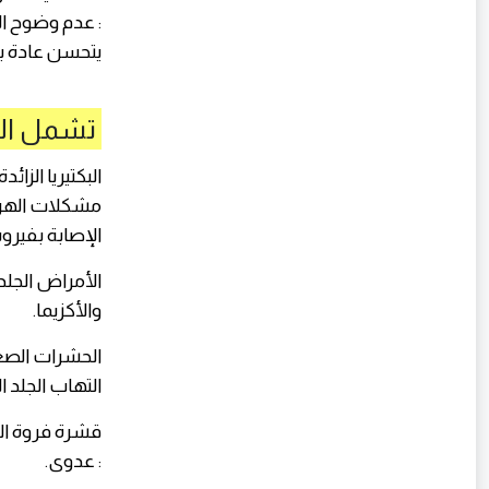
: عدم وضوح ال
يتحسن عادة 
تشمل الأ
البكتيريا الزائدة
مشكلات الهر
الإصابة بفير
الأمراض الجلدي
والأكزيما.
الحشرات الصغ
التهاب الجلد ا
قشرة فروة ال
: عدوی.