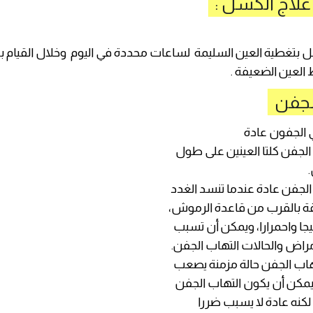
علاج الكسل :
سل بتغطية العين السليمة لساعات محددة في اليوم وخلال القيام
 العين الضعيفة .
لجفن
 الجفون عادة
لجفن كلتا العينين على طول
لجفن عادة عندما تنسد الغدد
قة بالقرب من قاعدة الرموش،
جا واحمرارا، ويمكن أن تسبب
مراض والحالات التهاب الجفن.
تهاب الجفن حالة مزمنة يصعب
يمكن أن يكون التهاب الجفن
 لكنه عادة لا يسبب ضررا