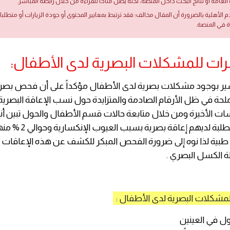
العامة أو نتائج البحث داخل المنصة، لكنه يظل متاحًا للقراءة من خلال رابطه المباشر.
دم الأهلية بالضرورة أن المقال مخالف؛ فقد ترتبط بمعايير المحتوى أو جودة الزيارات أو متطلب
ة في المنصة.
تشير بوجود مشكلات بصرية لدى الأطفال مؤكداً على أن فحص بصر
حة في ظل الأرقام الصادمة والمتزايدة حول نسب الإعاقة البصرية م
 الأخيرة ومن خلال متابعة حالات قسم الأطفال والحول تبين أنه
15% من من الطلبة لديهم إعا
طبية لذا نوه إلى ضرورة الفحص المبكر للكشف عن هذه الإعاقات ا
ة الكسل البصري .
شكلات البصرية لدى الأطفال :
ل في العينين