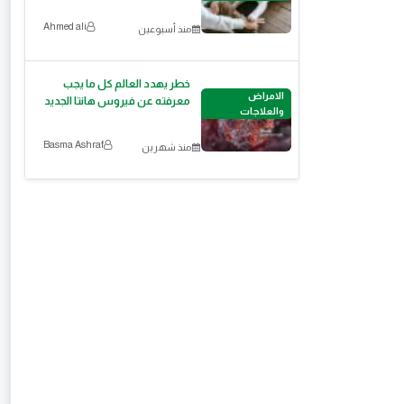
Ahmed ali
منذ أسبوعين
خطر يهدد العالم كل ما يجب
الامراض
معرفته عن فيروس هانتا الجديد
والعلاجات
Basma Ashraf
منذ شهرين