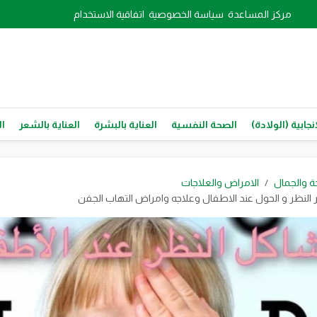
مركز المساعدة
سياسة الخصوصية
اتفاقية الاستخدام
نجابية (الولادة)
الصحة النفسية
العناية بالبشرة
العناية بالشعر
ال
ة والجمال
الامراض والعلاجات
لنظر و الحول عند الاطفال وعلاجه وامراض التهاب الجفن