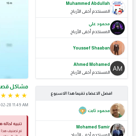
Muhammed Abdullah
المستخدم أخفى الأرباح
محمود علي
المستخدم أخفى الأرباح
Youssef Shaaban
Ahmed Mohamed
المستخدم أخفى الأرباح
مشاكل قصر ا
افضل الاعضاء تقيما هذا الاسبوع
-02-28 11:49 AM
محمود ثابت
تنبيه لحاله ه
Mohamed Samir
تم تصنيف هذا ا
المستخدم أخفى الأرباح