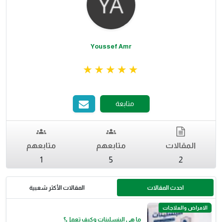
Youssef Amr
متابعة
المقالات
متابعهم
متابعهم
1
5
2
احدث المقالات
المقالات الأكثر شعبية
الامراض والعلاجات
ما هي البنسلينات وكيف تعمل؟