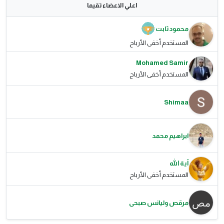
اعلي الاعضاء تقيما
محمود ثابت
المستخدم أخفى الأرباح
Mohamed Samir
المستخدم أخفى الأرباح
Shimaa
ابراهيم محمد
آية الله
المستخدم أخفى الأرباح
مرقص وليانس صبحى