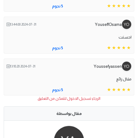
5 نجوم
YouseffOsama
2024-07-31 13:44:00
احسنت
5 نجوم
Youssefyassen
2024-07-31 13:18:20
مقال رائع
5 نجوم
الرجاء تسجيل الدخول لتتمكن من التعليق
مقال بواسطة