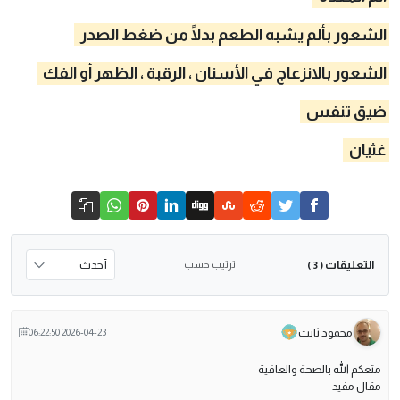
الشعور بألم يشبه الطعم بدلًا من ضغط الصدر
الشعور بالانزعاج في الأسنان ، الرقبة ، الظهر أو الفك
ضيق تنفس
غثيان
التعليقات
ترتيب حسب
( 3 )
محمود ثابت
2026-04-23 06:22:50
متعكم الله بالصحة والعافية
مقال مفيد