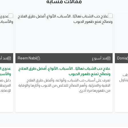
مقالات مشابة
Reem Nabil
Donia
منذ أسبوع
منذ أ
علاج حب الشباب نهائيًا.. الأسباب، الأنواع، أفضل طرق العلاج
ونصائح تمنع ظهور الحبوب
والأسبا
لطب
تناول
تعرف على أسباب حب الشباب، وأنواعه، وأفضل طرق العلاج
​دليل ص
الطبية والمنزلية، وأهم النصائح للتخلص من الحبوب وآثارها والوقاية
المرتبطة
من ظهورها مرة أخرى.
للإصابة،