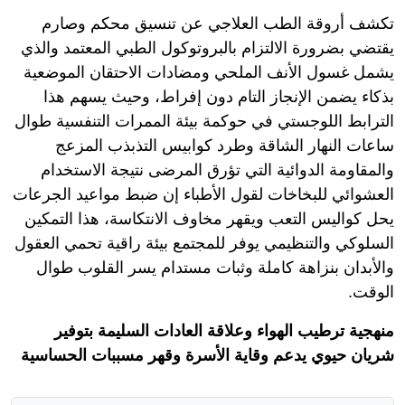
تكشف أروقة الطب العلاجي عن تنسيق محكم وصارم
يقتضي بضرورة الالتزام بالبروتوكول الطبي المعتمد والذي
يشمل غسول الأنف الملحي ومضادات الاحتقان الموضعية
بذكاء يضمن الإنجاز التام دون إفراط، وحيث يسهم هذا
الترابط اللوجستي في حوكمة بيئة الممرات التنفسية طوال
ساعات النهار الشاقة وطرد كوابيس التذبذب المزعج
والمقاومة الدوائية التي تؤرق المرضى نتيجة الاستخدام
العشوائي للبخاخات لقول الأطباء إن ضبط مواعيد الجرعات
يحل كواليس التعب ويقهر مخاوف الانتكاسة، هذا التمكين
السلوكي والتنظيمي يوفر للمجتمع بيئة راقية تحمي العقول
والأبدان بنزاهة كاملة وثبات مستدام يسر القلوب طوال
الوقت.
منهجية ترطيب الهواء وعلاقة العادات السليمة بتوفير
شريان حيوي يدعم وقاية الأسرة وقهر مسببات الحساسية