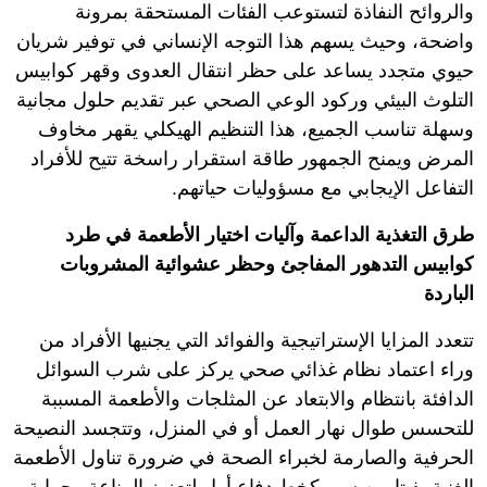
والروائح النفاذة لتستوعب الفئات المستحقة بمرونة
واضحة، وحيث يسهم هذا التوجه الإنساني في توفير شريان
حيوي متجدد يساعد على حظر انتقال العدوى وقهر كوابيس
التلوث البيئي وركود الوعي الصحي عبر تقديم حلول مجانية
وسهلة تناسب الجميع، هذا التنظيم الهيكلي يقهر مخاوف
المرض ويمنح الجمهور طاقة استقرار راسخة تتيح للأفراد
التفاعل الإيجابي مع مسؤوليات حياتهم.
طرق التغذية الداعمة وآليات اختيار الأطعمة في طرد
كوابيس التدهور المفاجئ وحظر عشوائية المشروبات
الباردة
تتعدد المزايا الإستراتيجية والفوائد التي يجنيها الأفراد من
وراء اعتماد نظام غذائي صحي يركز على شرب السوائل
الدافئة بانتظام والابتعاد عن المثلجات والأطعمة المسببة
للتحسس طوال نهار العمل أو في المنزل، وتتجسد النصيحة
الحرفية والصارمة لخبراء الصحة في ضرورة تناول الأطعمة