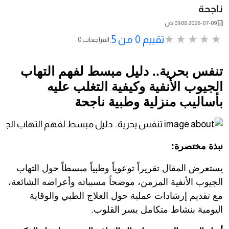
ناجحة
2026-07-09 03:08 ص
تقييم 0 من 5.
0 المراجعات
تنفس بحرية.. دليل مبسط لفهم التهاب
الجيوب الأنفية وكيفية التغلب عليه
بأساليب منزلية وطبية ناجحة
نبذة مختصرة:
يستعرض المقال تقريراً توعوياً وطبياً مبسطاً حول التهاب
الجيوب الأنفية المزمن، موضحاً مسبباته وأعراضه الشائعة،
مع تقديم إرشادات عملية حول العلاج الطبي والوقاية
اليومية بنشاط متكامل يسر القلوب.