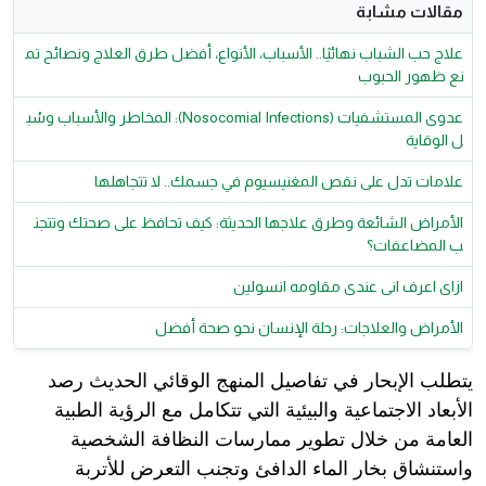
مقالات مشابة
علاج حب الشباب نهائيًا.. الأسباب، الأنواع، أفضل طرق العلاج ونصائح تم
نع ظهور الحبوب
عدوى المستشفيات (Nosocomial Infections): المخاطر والأسباب وسُب
ل الوقاية
علامات تدل على نقص المغنيسيوم في جسمك.. لا تتجاهلها
الأمراض الشائعة وطرق علاجها الحديثة: كيف تحافظ على صحتك وتتجن
ب المضاعفات؟
ازاى اعرف انى عندى مقاومه انسولين
الأمراض والعلاجات: رحلة الإنسان نحو صحة أفضل
يتطلب الإبحار في تفاصيل المنهج الوقائي الحديث رصد
الأبعاد الاجتماعية والبيئية التي تتكامل مع الرؤية الطبية
العامة من خلال تطوير ممارسات النظافة الشخصية
واستنشاق بخار الماء الدافئ وتجنب التعرض للأتربة