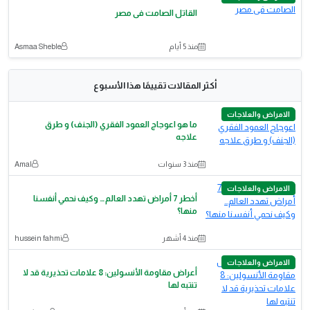
القاتل الصامت فى مصر
منذ 5 أيام
Asmaa Sheble
أكثر المقالات تقييمًا هذا الأسبوع
الامراض والعلاجات
ما هو اعوجاج العمود الفقري (الجنف) و طرق
علاجه
منذ 3 سنوات
Amal
الامراض والعلاجات
أخطر 7 أمراض تهدد العالم… وكيف نحمي أنفسنا
منها؟
منذ 4 أشهر
hussein fahmi
الامراض والعلاجات
أعراض مقاومة الأنسولين: 8 علامات تحذيرية قد لا
تنتبه لها