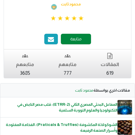
محمود ثابت
متابعة
المقالات
متابعهم
متابعهم
3685
777
619
مقالات اخري بواسطة
محمود ثابت
المفاعل البحثي المصري الثاني (ETRR-2): قلب مصر النابض في
التكنولوجيا والعلوم النووية السلمية
الشوكولاتة المكشوفة (Praticals & Truffles): الفخامة المفتوحة
وأسرار الصنعة الرفيعة