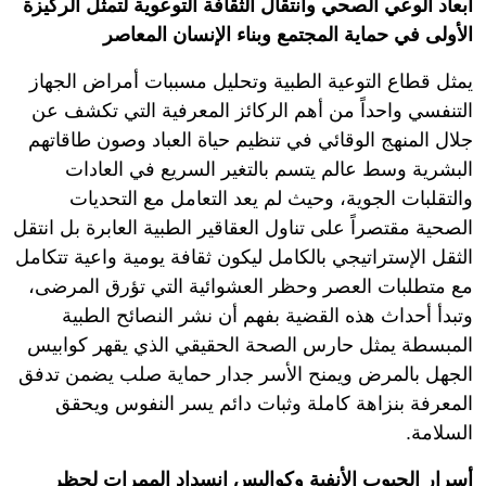
أبعاد الوعي الصحي وانتقال الثقافة التوعوية لتمثل الركيزة
الأولى في حماية المجتمع وبناء الإنسان المعاصر
يمثل قطاع التوعية الطبية وتحليل مسببات أمراض الجهاز
التنفسي واحداً من أهم الركائز المعرفية التي تكشف عن
جلال المنهج الوقائي في تنظيم حياة العباد وصون طاقاتهم
البشرية وسط عالم يتسم بالتغير السريع في العادات
والتقلبات الجوية، وحيث لم يعد التعامل مع التحديات
الصحية مقتصراً على تناول العقاقير الطبية العابرة بل انتقل
الثقل الإستراتيجي بالكامل ليكون ثقافة يومية واعية تتكامل
مع متطلبات العصر وحظر العشوائية التي تؤرق المرضى،
وتبدأ أحداث هذه القضية بفهم أن نشر النصائح الطبية
المبسطة يمثل حارس الصحة الحقيقي الذي يقهر كوابيس
الجهل بالمرض ويمنح الأسر جدار حماية صلب يضمن تدفق
المعرفة بنزاهة كاملة وثبات دائم يسر النفوس ويحقق
السلامة.
أسرار الجيوب الأنفية وكواليس انسداد الممرات لحظر