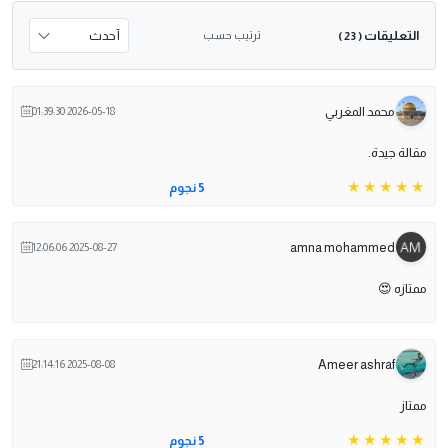
التعليقات
ترتيب حسب
( 23 )
محمد المغربي
2026-05-18 01:39:30
مقالة جيدة.
5 نجوم
amna mohammed
2025-08-27 12:06:06
ممتازه 😍
Ameer ashraf
2025-08-08 21:14:16
ممتاز
5 نجوم