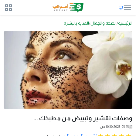
الرئيسية
الصحة والجمال
العناية بالبشرة
وصفات تقشير وتبييض من مطبخك ...
2023-05-15 10:30 ص