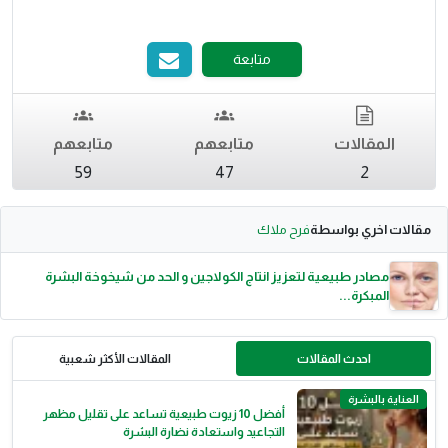
متابعة
المقالات
متابعهم
متابعهم
59
47
2
مقالات اخري بواسطة
فرح ملاك
مصادر طبيعية لتعزيز انتاج الكولاجين و الحد من شيخوخة البشرة
المبكرة...
احدث المقالات
المقالات الأكثر شعبية
العناية بالبشرة
أفضل 10 زيوت طبيعية تساعد على تقليل مظهر
التجاعيد واستعادة نضارة البشرة