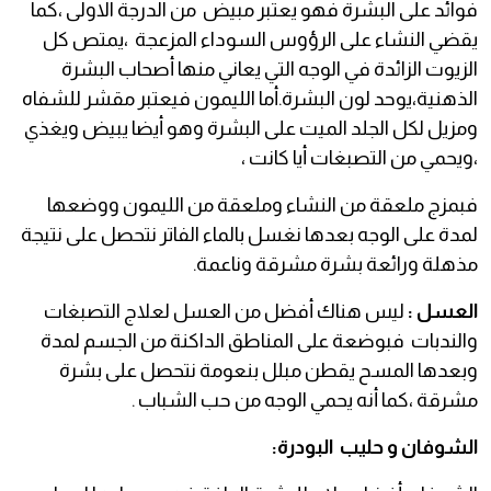
فوائد على البشرة فهو يعتبر مبيض من الدرجة الاولى ،كما
يقضي النشاء على الرؤوس السوداء المزعجة ،يمتص كل
الزيوت الزائدة في الوجه التي يعاني منها أصحاب البشرة
الذهنية،يوحد لون البشرة.أما الليمون فيعتبر مقشر للشفاه
ومزيل لكل الجلد الميت على البشرة وهو أيضا يبيض ويغذي
،ويحمي من التصبغات أيا كانت ،
فبمزج ملعقة من النشاء وملعقة من الليمون ووضعها
لمدة على الوجه بعدها نغسل بالماء الفاتر نتحصل على نتيجة
مذهلة ورائعة بشرة مشرقة وناعمة.
العسل :
ليس هناك أفضل من العسل لعلاج التصبغات
والندبات فبوضعة على المناطق الداكنة من الجسم لمدة
وبعدها المسح يقطن مبلل بنعومة نتحصل على بشرة
مشرقة ،كما أنه يحمي الوجه من حب الشباب .
الشوفان و حليب البودرة: