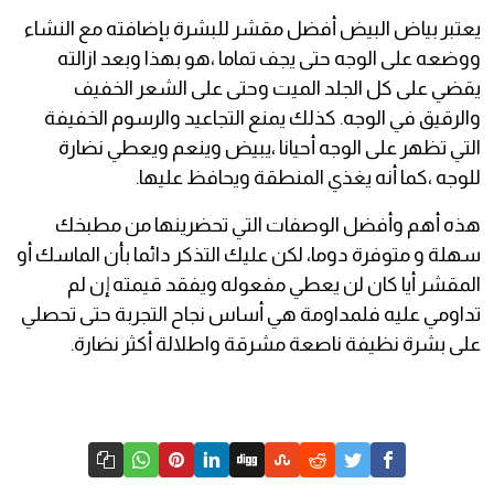
يعتبر بياض البيض أفضل مقشر للبشرة بإضافته مع النشاء
ووضعه على الوجه حتى يجف تماما ،هو بهذا وبعد ازالته
يقضي على كل الجلد الميت وحتى على الشعر الخفيف
والرقيق في الوجه. كذلك يمنع التجاعيد والرسوم الخفيفة
التي تظهر على الوجه أحيانا ،يبيض وينعم ويعطي نضارة
للوجه ،كما أنه يغذي المنطقة ويحافظ عليها.
هذه أهم وأفضل الوصفات التي تحضرينها من مطبخك
سهلة و متوفرة دوما، لكن عليك التذكر دائما بأن الماسك أو
المقشر أيا كان لن يعطي مفعوله ويفقد قيمته إن لم
تداومي عليه فلمداومة هي أساس نجاح التجربة حتى تحصلي
على بشرة نظيفة ناصعة مشرقة واطلالة أكثر نضارة.