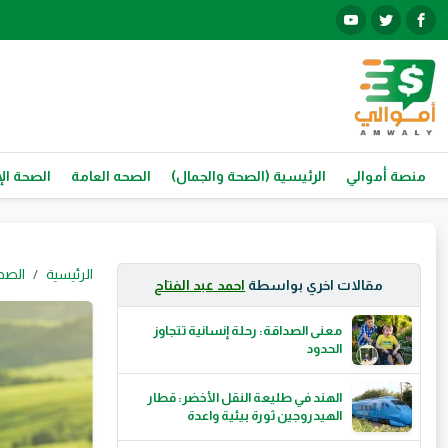
منصة أموالي
الرئيسية (الصحة والجمال)
الصحه العامة
الصحة الإ
الرئيسية
الصح
مقالات اخري بواسطة
احمد عبد الفتاح
معنى الصداقة: رحلة إنسانية تتجاوز
الحدود
الهند في طليعة النقل الأخضر: قطار
الهيدروجين ثورة بيئية واعدة