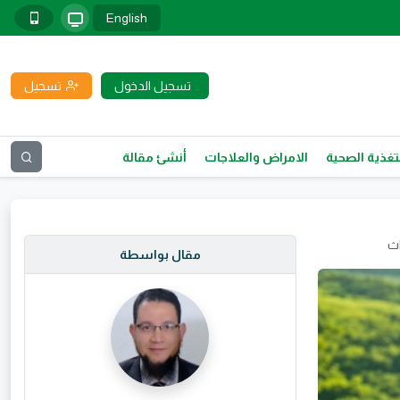
English
تسجيل الدخول
تسجيل
تغذية الصحية
الامراض والعلاجات
أنشئ مقالة
اث
مقال بواسطة