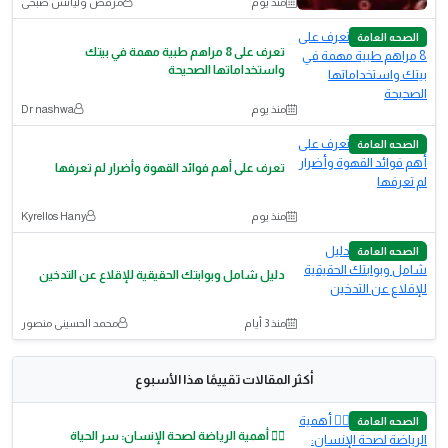
منذ يوم
مرقص وليانس صبحى
الصحه العامة
تعرف على 8 مراهم طبية مهمة في بيتك
واستخداماتها الصحيحة
منذ يوم
Dr nashwa
الصحه العامة
​تعرف على أهم فوائد القهوة وأضرار لم تعرفها
منذ يوم
Kyrellos Hany
الصحه العامة
دليل شامل وبوابتك الحقيقية للإقلاع عن التدخين
منذ 3 أيام
محمد الحسينى منصور
أكثر المقالات تقييمًا هذا الأسبوع
الصحه العامة
🏃‍♂️ أهمية الرياضة لصحة الإنسان: سر الحياة