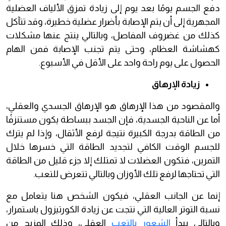
دفع الجسم يومًا بعد يوم إلى زيادة تمزق الألياف العضلية
المجهرية إلى أن يتم الإصابة بأضرار عضلية خطيرة، وقد تتآكل
كذلك من غضروف المفاصل، وبالتالي ينتج عنها مشكلات
كهشاشة العظام، وحتى يتم تجنب الإصابة فمن الهام
الحصول على يوم راحة واحد على الأقل في الأسبوع.
زيادة الإرهاق
والمقصود من هذا الإرهاق هو الإرهاق الجسدي والعقلي،
أما عن الناحية الجسدية، فإن الجسد ببساطة يكون مستنزفًا
من الطاقة بدرجة الكبيرة نتيجة لرفع الأثقال، وإذا لم يترك
للجسم الوقت الكافي لتجديد الطاقة التي خسرها خلال
التمرين، فتكون العضلات لا تمتلك إلا جزء قليل من الطاقة
التي تحتاجها لرفع تلك الأوزان وبالتالي تتعرض للتعب.
إنما عن الجانب العقلي، فيكون الشخص هنا يتعامل مع
نسبة التوتر العالية التي نتجت عن زيادة الكورتيزول باستمرار،
وبالتالي يبدأ
الشعور بالتعب
العقلي، وذلك المزيج من