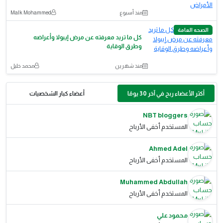
منذ أسبوع
Malk Mohammed
الصحه العامة
كل ما تريد معرفته عن مرض إيبولا وأعراضه
وطرق الوقاية
منذ شهرين
محمد خليل
أكثر الأعضاء ربح في آخر 30 يومًا
أعضاء كبار الشخصيات
NBT bloggers
المستخدم أخفى الأرباح
Ahmed Adel
المستخدم أخفى الأرباح
Muhammed Abdullah
المستخدم أخفى الأرباح
محمود علي