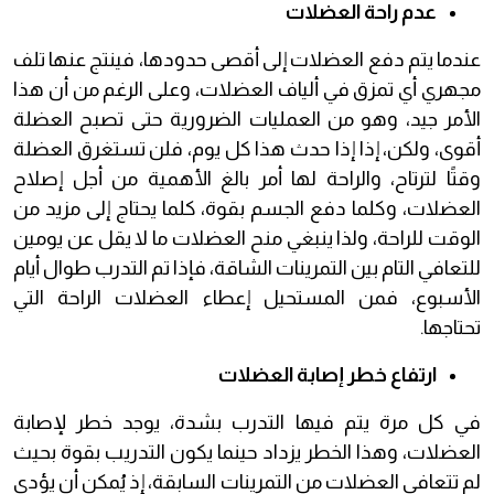
عدم راحة العضلات
عندما يتم دفع العضلات إلى أقصى حدودها، فينتج عنها تلف
مجهري أي تمزق في ألياف العضلات، وعلى الرغم من أن هذا
الأمر جيد، وهو من العمليات الضرورية حتى تصبح العضلة
أقوى، ولكن، إذا إذا حدث هذا كل يوم، فلن تستغرق العضلة
وقتًا لترتاح، والراحة لها أمر بالغ الأهمية من أجل إصلاح
العضلات، وكلما دفع الجسم بقوة، كلما يحتاج إلى مزيد من
الوقت للراحة، ولذا ينبغي منح العضلات ما لا يقل عن يومين
للتعافي التام بين التمرينات الشاقة، فإذا تم التدرب طوال أيام
الأسبوع، فمن المستحيل إعطاء العضلات الراحة التي
تحتاجها.
ارتفاع خطر إصابة العضلات
في كل مرة يتم فيها التدرب بشدة، يوجد خطر لإصابة
العضلات، وهذا الخطر يزداد حينما يكون التدريب بقوة بحيث
لم تتعافى العضلات من التمرينات السابقة، إذ يُمكن أن يؤدي