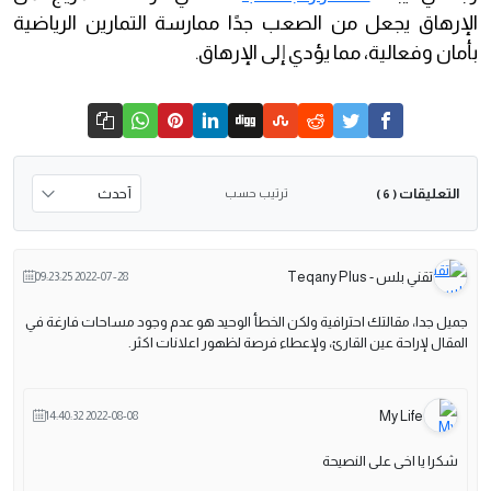
الإرهاق يجعل من الصعب جدًا ممارسة التمارين الرياضية
بأمان وفعالية، مما يؤدي إلى الإرهاق.
التعليقات
ترتيب حسب
( 6 )
تقني بلس - Teqany Plus
2022-07-28 09:23:25
جميل جدا، مقالتك احترافية ولكن الخطأ الوحيد هو عدم وجود مساحات فارغة في
المقال لإراحة عين القارئ، ولإعطاء فرصة لظهور اعلانات اكثر.
My Life
2022-08-08 14:40:32
شكرا يا اخى على النصيحة