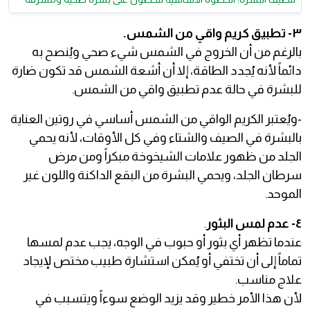
٣- تطبيق كريم واقي من الشمس.
بالرغم من أن الخروج في الشمس شيء صحي ويُنصح به
دائماً لأنه يُجدد الطاقة، إلا أن أشعة الشمس قد تكون ضارة
للبشرة في حالة عدم تطبيق واقي من الشمس.
-ويُعتبر الكريم الواقي من الشمس أساسي في روتين العناية
بالبشرة في الصيف والشتاء وفي كل الأوقات، لأنه يحمي
الجلد من ظهور علامات الشيخوخة مبكراً ومن مرض
سرطان الجلد، ويحمي البشرة من البقع الداكنة واللون غير
الموحد.
٤- عدم لمس البثور
.
عندما تظهر أي بثور أو حبوب في الوجه، يجب عدم لمسها
تماماً إلى أن تختفي أو يُمكن استشارة طبيب مختص لإيجاد
علاج مناسب.
لأن هذا الأمر خطير وقد يزيد الوضع سوءاً ويتسبب في