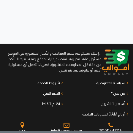
...إخلاء مسئولية: جميع المقالات والأخبار المنشورة في الموقع
مسئول عنها محرريها فقط، وإدارة الموقع رغم سعيها للتأكد
من دقة كل المعلومات المنشورة، فهي لا تتحمل أي مسئولية
أدبية أو قانونية عما يتم نشره.
سياسة الخصوصية
شروط الخدمة
من نحن ؟
الدعم الفني
أسعار الناشرين
نظام النقاط
أرباح GAM للمدونات الخاصة
+201011441211
info@amwaly.com
مصر