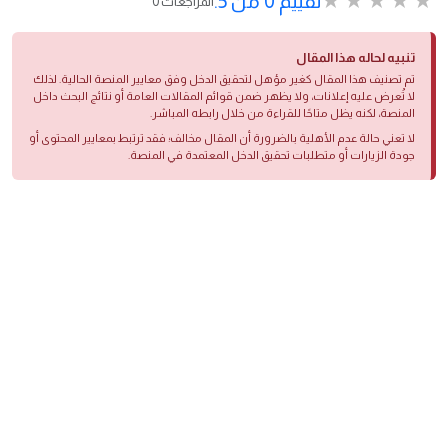
تقييم 0 من 5.
0 المراجعات
تنبيه لحاله هذا المقال
تم تصنيف هذا المقال كغير مؤهل لتحقيق الدخل وفق معايير المنصة الحالية. لذلك
لا تُعرض عليه إعلانات، ولا يظهر ضمن قوائم المقالات العامة أو نتائج البحث داخل
المنصة، لكنه يظل متاحًا للقراءة من خلال رابطه المباشر.
لا تعني حالة عدم الأهلية بالضرورة أن المقال مخالف؛ فقد ترتبط بمعايير المحتوى أو
جودة الزيارات أو متطلبات تحقيق الدخل المعتمدة في المنصة.