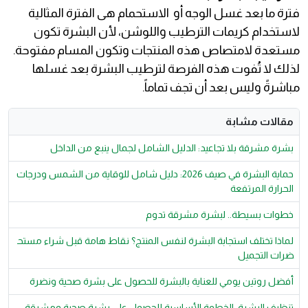
فترة ما بعد غسل الوجه أو الاستحمام هى الفترة المثالية
لاستخدام كريمات الترطيب واللوشن، لأن البشرة تكون
مستعدة لامتصاص هذه المنتجات وتكون المسام مفتوحة.
لذلك لا تُفوت هذه الفرصة لترطيب البشرة بعد غسلها
مباشرةً وليس بعد أن تجف تماماً.
مقالات مشابة
بشرة مشرقة بلا تجاعيد: الدليل الشامل لجمال ينبع من الداخل
حماية البشرة في صيف 2026: دليل شامل للوقاية من الشمس ودرجات
الحرارة المرتفعة
خطوات بسيطة.. لبشرة مشرقة تدوم
لماذا تختلف استجابة البشرة لنفس المنتج؟ نقاط هامة قبل شراء مستح
ضرات التجميل
أفضل روتين يومي للعناية بالبشرة للحصول على بشرة صحية ونضرة
تنظيف البشرة: الخطوة الأساسية للحصول على بشرة صحية ومشرقة