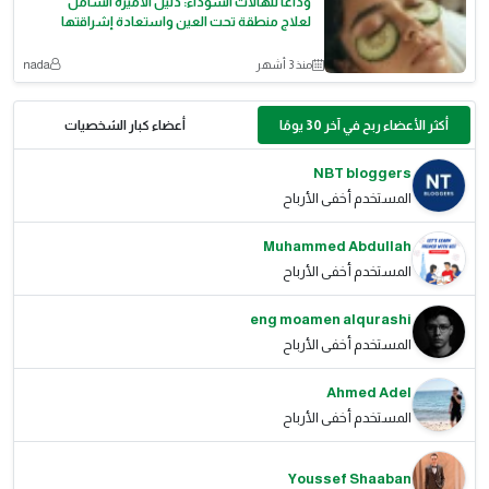
وداعاً للهالات السوداء: دليل الأميرة الشامل
لعلاج منطقة تحت العين واستعادة إشراقتها
منذ 3 أشهر
nada
أكثر الأعضاء ربح في آخر 30 يومًا
أعضاء كبار الشخصيات
NBT bloggers
المستخدم أخفى الأرباح
Muhammed Abdullah
المستخدم أخفى الأرباح
eng moamen alqurashi
المستخدم أخفى الأرباح
Ahmed Adel
المستخدم أخفى الأرباح
Youssef Shaaban