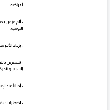
أعراضه
• ألم مزمن ب
اليومية.
• يزداد الألم مع 
• تشعرين بالت
السرير و تتحرك
• أحياناً عند
• اضطرابات في