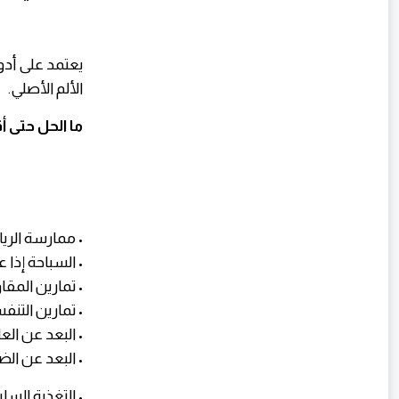
يعتمد على أدوي
الألم الأصلي.
ما الحل حتى 
• ممارسة الري
• السباحة إذ
• تمارين المق
• تمارين التنفس
• البعد عن الع
• البعد عن ال
• التغذية السل