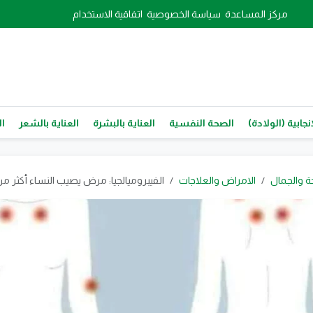
مركز المساعدة
سياسة الخصوصية
اتفاقية الاستخدام
نجابية (الولادة)
الصحة النفسية
العناية بالبشرة
العناية بالشعر
ال
ة والجمال
الامراض والعلاجات
الفيبروميالجيا: مرض يصيب النساء أكثر من