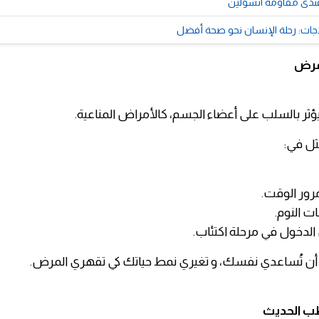
 عندى مقاومه انسولين
اجات: رحلة الإنسان نحو صحة أفضل
مرض
ا يؤثر بالسلب على أعضاء الجسم، كالأمراض المناعية.
ثل في:
 مرور الوقت.
ات النوم.
الدخول في مرحلة اكتئاب.
 أن تُساعدي نفسك، و تغيري نمط حياتك كي تقهري المرض.
طب الحديث