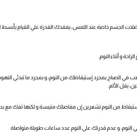
عضلات الجسم خاصة عند اللمس، يفقدك القدرة علي القيام بأبسط 
الراحة و أثناء النوم.
عب في الصباح بمجرد إستيقاظك من النوم، و بمجرد ما تبدئي الن
ين، يقل الألم.
 الإستيقاظ من النوم تشعرين إن مفاصلك متيبسة و لكنها تفك مع بداي
 النوم، و عدم قدرتك علي النوم عدد ساعات طويلة متواصلة.