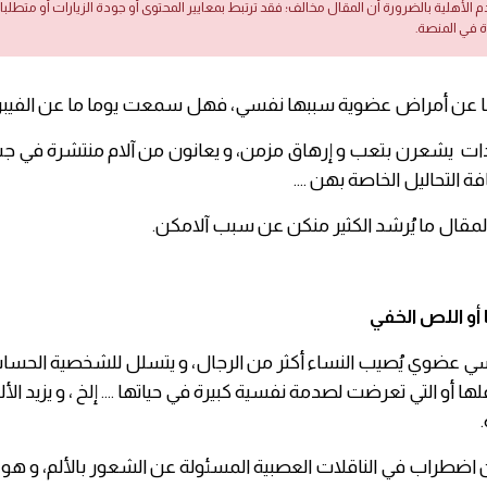
دم الأهلية بالضرورة أن المقال مخالف؛ فقد ترتبط بمعايير المحتوى أو جودة الزيارات أو متطلب
ة في المنصة.
عنا عن أمراض عضوية سببها نفسي، فهل سمعت يوما ما عن الفيبرو
دات يشعرن بتعب و إرهاق مزمن، و يعانون من آلام منتشرة في 
ة التحاليل الخاصة بهن ….
مقال ما يُرشد الكثير منكن عن سبب آلامكن.
ا أو اللص الخفي
عضوي يُصيب النساء أكثر من الرجال، و يتسلل للشخصية الحساس
ها أو التي تعرضت لصدمة نفسية كبيرة في حياتها …. إلخ ، و يزيد ال
ن اضطراب في الناقلات العصبية المسئولة عن الشعور بالألم، و 