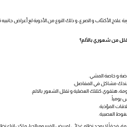
ة علاج الأكتئاب و الصرع، و ذلك النوع من الأدوية لع أعراض جانبيه
أقلل من شعوري بالألم؟
اضة و خاصة المشي.
ا عندك مشاكل في المفاصل.
اومة، هتقوي كتلتك العضلية و تقلل الشعور بالالم.
 يومياً.
لاقات المؤذية.
ضغوط العصبية.
يمة، فحقاً لا يوجد نظام غذائي لمريض الفيبروميالجيا، و لكن اتباع نظ