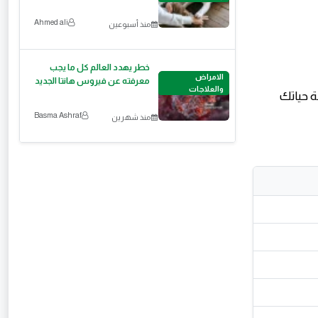
Ahmed ali
منذ أسبوعين
خطر يهدد العالم كل ما يجب
الامراض
معرفته عن فيروس هانتا الجديد
والعلاجات
ة حياتك
Basma Ashraf
منذ شهرين