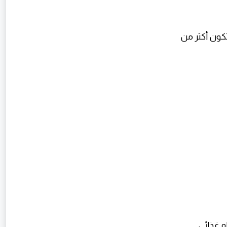
 تكون أكثر من
ام غذائي