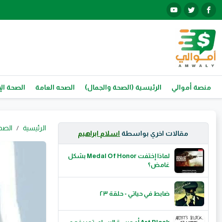
منصة أموالي
الرئيسية (الصحة والجمال)
الصحه العامة
الصحة الإ
الرئيسية
الصح
مقالات اخري بواسطة
اسلام ابراهيم
لماذا إختفت Medal Of Honor بشكل
غامض؟
ضابط في حياتي - حلقة ٢٣