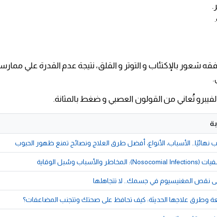
.
فقه شعور بالإكتئاب و التوتر و القلق، نتيجة عدم القدرة علي ممارس
.
 الفيبرو تُعاني من القولون العصبي و ضغط بالمثانة.
ة
 نهائيًا.. الأسباب، الأنواع، أفضل طرق العلاج ونصائح تمنع ظهور الحبوب
والأسباب وسُبل الوقاية
ى نقص المغنيسيوم في جسمك.. لا تتجاهلها
عة وطرق علاجها الحديثة: كيف تحافظ على صحتك وتتجنب المضاعفات؟