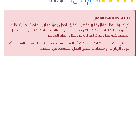
تقييم 5 من 5.
1 المراجعات
تنبيه لحاله هذا المقال
تم تصنيف هذا المقال كغير مؤهل لتحقيق الدخل وفق معايير المنصة الحالية. لذلك
لا تُعرض عليه إعلانات، ولا يظهر ضمن قوائم المقالات العامة أو نتائج البحث داخل
المنصة، لكنه يظل متاحًا للقراءة من خلال رابطه المباشر.
لا تعني حالة عدم الأهلية بالضرورة أن المقال مخالف؛ فقد ترتبط بمعايير المحتوى أو
جودة الزيارات أو متطلبات تحقيق الدخل المعتمدة في المنصة.