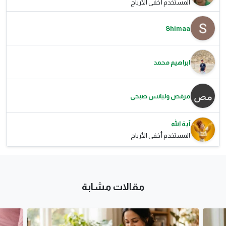
المستخدم أخفى الأرباح
Shimaa
ابراهيم محمد
مرقص وليانس صبحى
آية الله
المستخدم أخفى الأرباح
مقالات مشابة