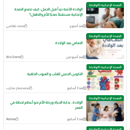
الصحة الإنجابية (الولادة)
الولادة الآمنة تبدأ قبل الحمل: كيف تصنع الصحة
الإنجابية مستقبلًا صحيًا للأم والطفل؟
منذ أسبوع
محمد طباسي
الصحة الإنجابية (الولادة)
التعافي بعد الولادة
منذ أسبوعين
Alix Grend
الصحة الإنجابية (الولادة)
التكوين الجنيني للقلب و العيوب الخلقية
منذ 3 أسابيع
محمدنصار محارب
الصحة الإنجابية (الولادة)
الولادة.. بداية الحياة ورحلة الأم نحو أعظم لحظة في
العمر
منذ 3 أسابيع
Asmaa
الصحة الإنجابية (الولادة)