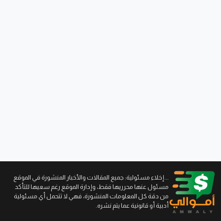
...إخلاء مسئولية: جميع المقالات والأخبار المنشورة في الموقع
مسئول عنها محرريها فقط، وإدارة الموقع رغم سعيها للتأكد
من دقة كل المعلومات المنشورة، فهي لا تتحمل أي مسئولية
أدبية أو قانونية عما يتم نشره.