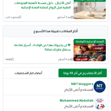
أمان الأجيال.. دليل مبسط لأهمية الفحوصات
الطبية قبل الزواج لحماية الصحة الإنجابية
منذ 3 أسابيع
محمود ثابت
أكثر المقالات تقييمًا هذا الأسبوع
الصحة الإنجابية (الولادة)
🚨 لن يخبروك بهذا عن الولادة… أسرار صادمة
ستغيّر نظرتك تمامًا!
منذ 4 أشهر
nada
أكثر الأعضاء ربح في آخر 30 يومًا
أعضاء كبار الشخصيات
NBT bloggers
المستخدم أخفى الأرباح
Muhammed Abdullah
المستخدم أخفى الأرباح