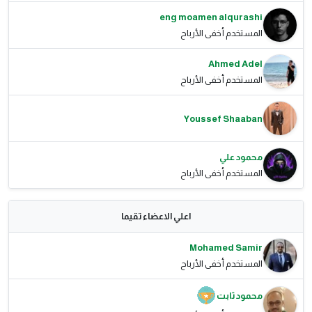
eng moamen alqurashi
المستخدم أخفى الأرباح
Ahmed Adel
المستخدم أخفى الأرباح
Youssef Shaaban
محمود علي
المستخدم أخفى الأرباح
اعلي الاعضاء تقيما
Mohamed Samir
المستخدم أخفى الأرباح
محمود ثابت