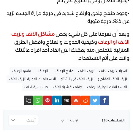
-
وجود سعال وقيء يحتوي على دم
-
وجود طفح جلدي وارتفاع شديد في درجة حرارة الجسم تزيد
عن 38.5 درجة مئوية.
وبعد أن تعرفنا على كل شيء يخص
مشاكل الانف ونزيف
الانف او الرعاف
وكيفية الحدوث والعلاج وافضل الطرق
المنزلية للتخلص منه يمكنك الان انقاذ أحد افراد عائلتك
وانت على أتم الاستعداد.
اسباب نزيف الانف
نزيف الانف
علاج الرعاف
الرعاف
ماهو الرعاف
نزيف الانف المفاجئ
نزيف الانف فى الشتاء
الاسعافات الاولية لنزيف الانف
الاسعافات الاولية للرعاف
جفاف اغشية الانف
حساسية الانف
التعليقات
ترتيب حسب
( 6 )