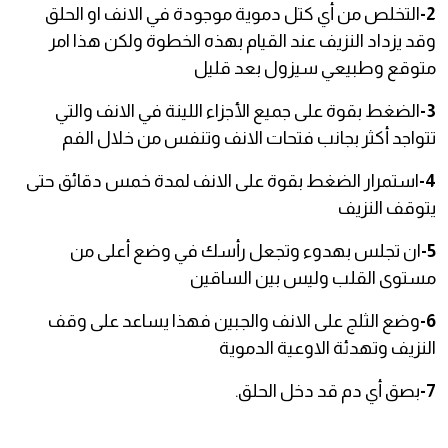
2-
التخلص من أي كتل دموية موجودة في الانف او الحلق
وقد يزداد النزيف عند القيام بهذه الخطوة ولكن هذا امر
متوقع وطبيعي سيزول بعد قليل
3-
الضغط بقوة على جميع الأجزاء اللينة في الانف والتي
تتواجد أكثر بجانب فتحات الانف وتنفس من خلال الفم
4-
استمرار الضغط بقوة على الانف لمدة خمس دقائق حتى
يتوقف النزيف
5-
ان تجلس بهدوء وتجعل رأسك في وضع أعلى من
مستوى القلب وليس بين الساقين
6-
وضع الثلج على الانف والجبين فهذا يساعد على وقف
النزيف وتهدئة الاوعية الدموية
7-
بصق أي دم قد دخل الحلق.