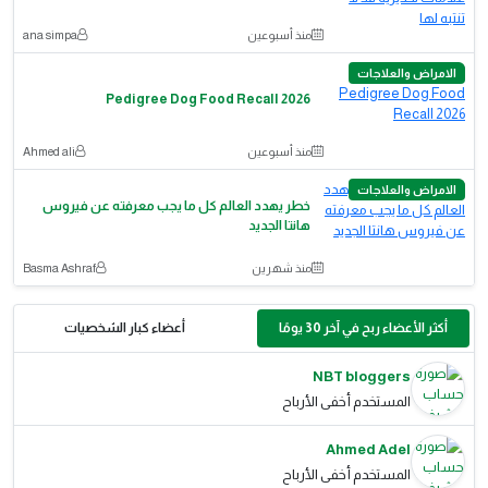
منذ أسبوعين
ana simpa
الامراض والعلاجات
Pedigree Dog Food Recall 2026
منذ أسبوعين
Ahmed ali
الامراض والعلاجات
خطر يهدد العالم كل ما يجب معرفته عن فيروس
هانتا الجديد
منذ شهرين
Basma Ashraf
أكثر الأعضاء ربح في آخر 30 يومًا
أعضاء كبار الشخصيات
NBT bloggers
المستخدم أخفى الأرباح
Ahmed Adel
المستخدم أخفى الأرباح