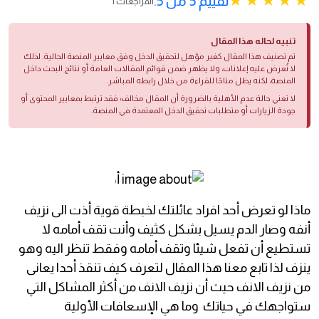
تقييم 5 من 5.
1 المراجعات
تنبيه لحاله هذا المقال
تم تصنيف هذا المقال كغير مؤهل لتحقيق الدخل وفق معايير المنصة الحالية. لذلك
لا تُعرض عليه إعلانات، ولا يظهر ضمن قوائم المقالات العامة أو نتائج البحث داخل
المنصة، لكنه يظل متاحًا للقراءة من خلال رابطه المباشر.
لا تعني حالة عدم الأهلية بالضرورة أن المقال مخالف؛ فقد ترتبط بمعايير المحتوى أو
جودة الزيارات أو متطلبات تحقيق الدخل المعتمدة في المنصة.
ماذا لو تعرض أحد افراد عائلتك لخبطة قوية أذت الى نزيف
أنفه وصار الدم يسيل بشكل كثيف وأنت تقف أمامه لا
تستطيع أن تفعل شيئا وتقف أمامه وفقط تنظر اليه وهو
ينزف لذا تابع معنا هذا المقال لتعرف كيف تنقذ أحدا يعانى
من نزيف الانف حيث أن نزيف الانف من أكثر المشاكل التي
ستواجهك في حياتك وما هي الإسعافات الأولية