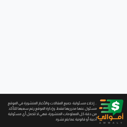
...إخلاء مسئولية: جميع المقالات والأخبار المنشورة في الموقع
مسئول عنها محرريها فقط، وإدارة الموقع رغم سعيها للتأكد
من دقة كل المعلومات المنشورة، فهي لا تتحمل أي مسئولية
أدبية أو قانونية عما يتم نشره.