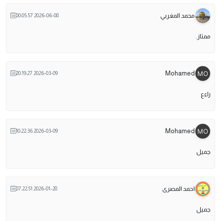
محمد المغربي
2026-06-08 00:05:57
ممتاز.
Mohamed
2026-03-09 20:19:27
راءع
Mohamed
2026-03-09 10:22:36
جميل
احمد المصرى
2026-01-28 07:22:51
جميل