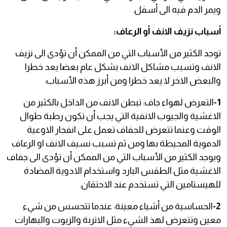
ويمر الدم فيه الى أسفل.
أسباب نزيف الانف أو الرعاف:
توجد الكثير من الأسباب التي من الممكن أن تؤدى الى نزيف
الانف وتسبب مشاكل الانف بشكل عام بعضا يعد خطرا
والبعض الاخر لا يعد خطرا ومن أبرز هذه الأسباب:
1-
التعرض لهواء جاف: تبطن الانف من الداخل بالكثير من
الاغشية والجيوب الانفية التي يجب أن تكون رطبة طوال
الوقت وعنما تتعرض للجفاف تعمل على انفجار الاوعية
الدموية المحيطة بها ومن ثم تسبب نسيف الانف او الرعاف
ويوجد الكثير من الأسباب التي من الممكن أن تؤدى الى جفاف
الاغشية مثل الطقس البارد واستخدام الادوية المضادة
للهيستامين التي تستخدم عند الاحتقان.
2-
الحساسية من أشياء معينة: عندما تتحسس من شيء
معين وتتعرض لهذ الشيء مثل الاتربة والزيوت والبهارات