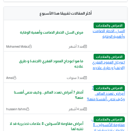
أكثر المقالات تقييمًا هذا الأسبوع
الامراض والعلاجات
مرض السل: الخطر الصامت وأهمية الوقاية
منذ 3 أشهر
Mohamed Motaz
الامراض والعلاجات
ما هو اعوجاج العمود الفقري (الجنف) و طرق
علاجه
منذ 3 سنوات
Amal
الامراض والعلاجات
أخطر 7 أمراض تهدد العالم… وكيف نحمي أنفسنا
منها؟
منذ 4 أشهر
hussein fahmi
الامراض والعلاجات
أعراض مقاومة الأنسولين: 8 علامات تحذيرية قد لا
تنتبه لها