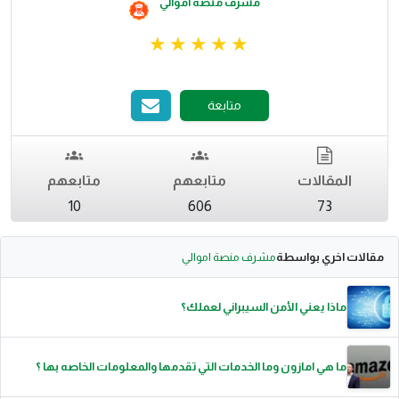
مشرف منصة اموالي
متابعة
المقالات
متابعهم
متابعهم
10
606
73
مقالات اخري بواسطة
مشرف منصة اموالي
ماذا يعني الأمن السيبراني لعملك؟
ما هي امازون وما الخدمات التي تقدمها والمعلومات الخاصه بها ؟