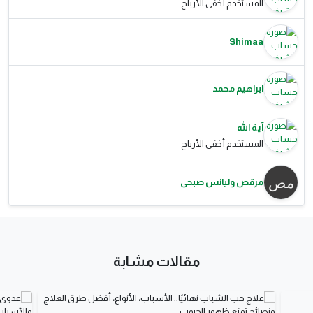
المستخدم أخفى الأرباح
Shimaa
ابراهيم محمد
آية الله
المستخدم أخفى الأرباح
مرقص وليانس صبحى
مقالات مشابة